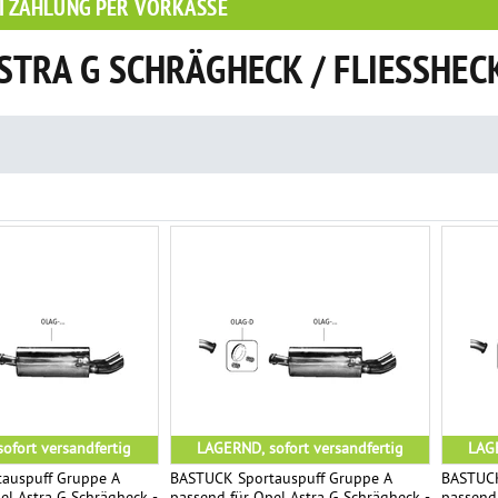
I ZAHLUNG PER VORKASSE
STRA G SCHRÄGHECK / FLIESSHECK
ofort versandfertig
LAGERND, sofort versandfertig
LAGE
auspuff Gruppe A
BASTUCK Sportauspuff Gruppe A
BASTUCK