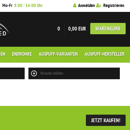
7
Mo-Fr
8:00 - 16:00 Uhr
Anmelden
Registrieren
0
0,00 EUR
WARENKORB
GEN
ENDROHRE
AUSPUFF-VARIANTEN
AUSPUFF-HERSTELLER
Variante wählen
JETZT KAUFEN!