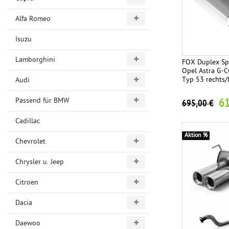
Alfa Romeo
Isuzu
Lamborghini
FOX Duplex Spo
Opel Astra G-
Typ 53 rechts/
Audi
61
Passend für BMW
695,00 €
Cadillac
Aktion %
Chevrolet
Chrysler u. Jeep
Citroen
Dacia
Daewoo