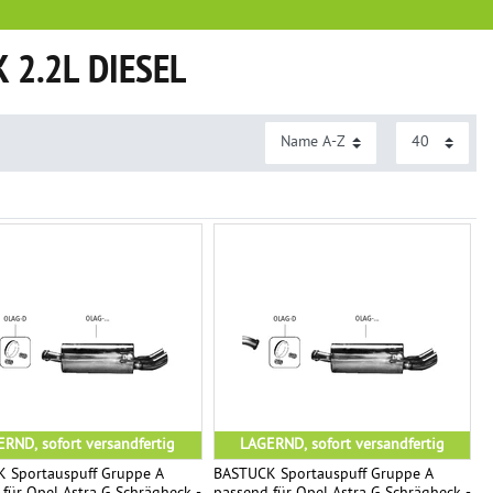
 2.2L DIESEL
RND, sofort versandfertig
LAGERND, sofort versandfertig
 Sportauspuff Gruppe A
BASTUCK Sportauspuff Gruppe A