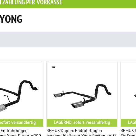
I ZAHLUNG PER VORKASSE
 YONG
ofort versandfertig
LAGERND, sofort versandfertig
LAGE
 Endrohrbogen
REMUS Duplex Endrohrbogen
REMUS D