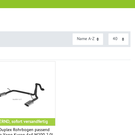
RND, sofort versandfertig
uplex Rohrbogen passend