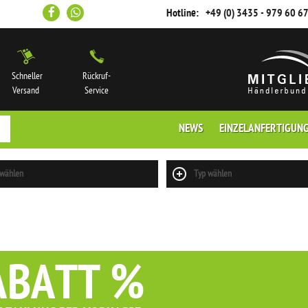
Hotline:
+49 (0) 3435 - 979 60 6
Schneller
Rückruf-
Versand
Service
NEWS
EINZELANFERTIGUN
 wählen
Typ wählen
ABATT %