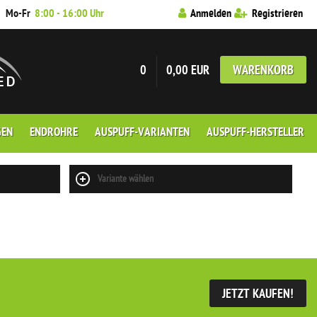
7
Mo-Fr
8:00 - 16:00 Uhr
Anmelden
Registrieren
0
0,00 EUR
WARENKORB
GEN
ENDROHRE
AUSPUFF-VARIANTEN
AUSPUFF-HERSTELLER
Variante wählen
JETZT KAUFEN!