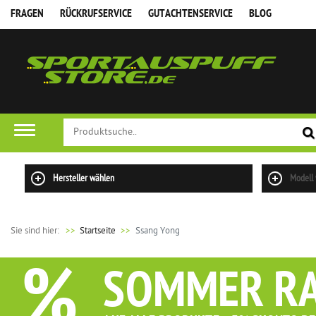
FRAGEN
RÜCKRUFSERVICE
GUTACHTENSERVICE
BLOG
FILTER
Hersteller wählen
Modell
Sie sind hier:
>>
Startseite
Ssang Yong
%
SOMMER R