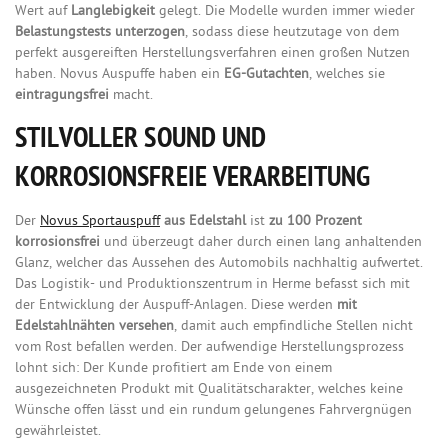
Wert auf
Langlebigkeit
gelegt. Die Modelle wurden immer wieder
Belastungstests unterzogen
, sodass diese heutzutage von dem
perfekt ausgereiften Herstellungsverfahren einen großen Nutzen
haben. Novus Auspuffe haben ein
EG-Gutachten
, welches sie
eintragungsfrei
macht.
STILVOLLER SOUND UND
KORROSIONSFREIE VERARBEITUNG
Der
Novus Sportauspuff
aus Edelstahl
ist
zu 100 Prozent
korrosionsfrei
und überzeugt daher durch einen lang anhaltenden
Glanz, welcher das Aussehen des Automobils nachhaltig aufwertet.
Das Logistik- und Produktionszentrum in Herme befasst sich mit
der Entwicklung der Auspuff-Anlagen. Diese werden
mit
Edelstahlnähten versehen
, damit auch empfindliche Stellen nicht
vom Rost befallen werden. Der aufwendige Herstellungsprozess
lohnt sich: Der Kunde profitiert am Ende von einem
ausgezeichneten Produkt mit Qualitätscharakter, welches keine
Wünsche offen lässt und ein rundum gelungenes Fahrvergnügen
gewährleistet.