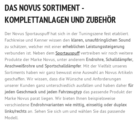
DAS NOVUS SORTIMENT -
KOMPLETTANLAGEN UND ZUBEHÖR
Der Novus Sportauspuff hat sich in der Tuningszene fest etabliert.
Fachkreise und Kenner wissen den
klaren, unaufdringlichen Sound
zu schätzen, welcher mit einer
erheblichen Leistungssteigerung
verbunden ist. Neben dem
Sportauspuff
vertreiben wir noch weitere
Produkte der Marke Novus, unter anderem
Endrohre, Schalldämpfer,
Anschweißrohre und Sportschalldämpfer
. Mit der Vielfalt unseres
Sortiments haben wir ganz bewusst eine Auswahl an Novus Artikeln
geschaffen. Wir wissen, dass die Wünsche und Anforderungen
unserer Kunden ganz unterschiedlich ausfallen und haben daher
für
jeden Geschmack und jeden Fahrzeugtyp
das passende Produkt der
Marke Novus parat liegen. Wir bieten Ihnen beispielsweise
verschiedene
Endrohrvarianten wie mittig, einseitig oder duplex
links/rechts
an. Sehen Sie sich um und wählen Sie das passende
Modell.