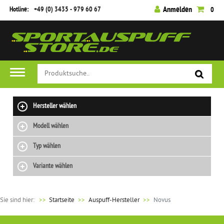
Hotline:
+49 (0) 3435 - 979 60 67
Anmelden
0
Hersteller wählen
Modell wählen
Typ wählen
Variante wählen
Sie sind hier:
>>
Startseite
Auspuff-Hersteller
Novus