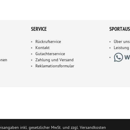
SERVICE
SPORTAUS
Rückrufservice
Über uns
Kontakt
Leistung
Gutachterservice
onen
Zahlung und Versand
Reklamationsformular
eisangaben inkl. gesetzlicher MwSt. und zzgl. Versandkosten