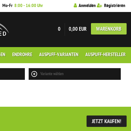
7
Mo-Fr
8:00 - 16:00 Uhr
Anmelden
Registrieren
0
0,00 EUR
WARENKORB
GEN
ENDROHRE
AUSPUFF-VARIANTEN
AUSPUFF-HERSTELLER
Variante wählen
JETZT KAUFEN!