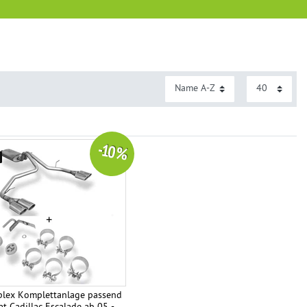
-10 %
lex Komplettanlage passend