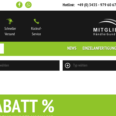
Hotline:
+49 (0) 3435 - 979 60 6
Schneller
Rückruf-
Versand
Service
NEWS
EINZELANFERTIGUN
 wählen
Typ wählen
ABATT %