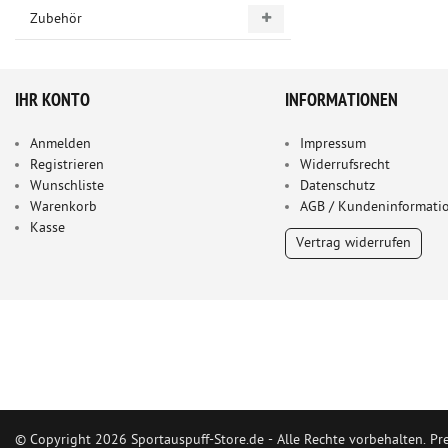
Zubehör
IHR KONTO
INFORMATIONEN
Anmelden
Impressum
Registrieren
Widerrufsrecht
Wunschliste
Datenschutz
Warenkorb
AGB / Kundeninformati
Kasse
Vertrag widerrufen
© Copyright 2026 Sportauspuff-Store.de - Alle Rechte vorbehalten. Pr