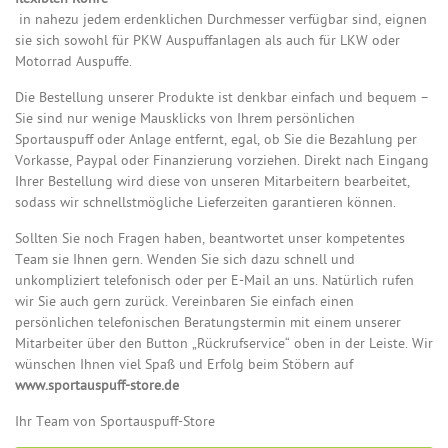
in nahezu jedem erdenklichen Durchmesser verfügbar sind, eignen
sie sich sowohl für PKW Auspuffanlagen als auch für LKW oder
Motorrad Auspuffe.
Die Bestellung unserer Produkte ist denkbar einfach und bequem –
Sie sind nur wenige Mausklicks von Ihrem persönlichen
Sportauspuff oder Anlage entfernt, egal, ob Sie die Bezahlung per
Vorkasse, Paypal oder Finanzierung vorziehen. Direkt nach Eingang
Ihrer Bestellung wird diese von unseren Mitarbeitern bearbeitet,
sodass wir schnellstmögliche Lieferzeiten garantieren können.
Sollten Sie noch Fragen haben, beantwortet unser kompetentes
Team sie Ihnen gern. Wenden Sie sich dazu schnell und
unkompliziert telefonisch oder per E-Mail an uns. Natürlich rufen
wir Sie auch gern zurück. Vereinbaren Sie einfach einen
persönlichen telefonischen Beratungstermin mit einem unserer
Mitarbeiter über den Button „Rückrufservice“ oben in der Leiste. Wir
wünschen Ihnen viel Spaß und Erfolg beim Stöbern auf
www.sportauspuff-store.de
Ihr Team von Sportauspuff-Store