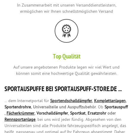
In Zusammenarbeit mit unseren Versanddienstleistern,
ermöglichen wir Ihnen schnellstmöglichen Versand
Top Qualität
Auf unsere angebotenen Produkte legen wir viel Wert und
können somit eine hochwertige Qualität gewährleisten.
SPORTAUSPUFFE BEI SPORTAUSPUFF-STORE.DE ...
... dem Internetportal für
Sportendschalldämpfer
,
Komplettanlagen
,
Sportendrohre
, Universalteile und Auspuffzubehör
. Ob
Sportauspuff
,
Fächerkrümmer
,
Vorschalldämpfer
,
Sportkat
,
Ersatzrohr
oder
Rennsportanlage
, bei uns wird jeder fündig. Abgesehen von den
Universalteilen sind alle Produkte fahrzeugspezifisch angelegt, das
heißt, passgenau und optimal auf Ihr Fahrzeug abgestimmt. Daher