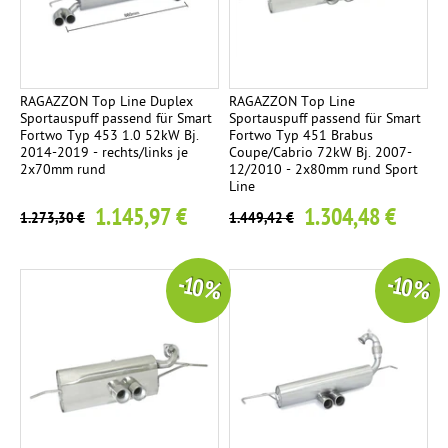
RAGAZZON Top Line Duplex
RAGAZZON Top Line
Sportauspuff passend für Smart
Sportauspuff passend für Smart
Fortwo Typ 453 1.0 52kW Bj.
Fortwo Typ 451 Brabus
2014-2019 - rechts/links je
Coupe/Cabrio 72kW Bj. 2007-
2x70mm rund
12/2010 - 2x80mm rund Sport
Line
1.145,97 €
1.304,48 €
1.273,30 €
1.449,42 €
-10 %
-10 %