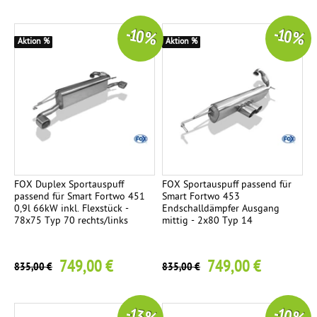
-10 %
-10 %
Aktion %
Aktion %
FOX Duplex Sportauspuff
FOX Sportauspuff passend für
passend für Smart Fortwo 451
Smart Fortwo 453
0,9l 66kW inkl. Flexstück -
Endschalldämpfer Ausgang
78x75 Typ 70 rechts/links
mittig - 2x80 Typ 14
749,00 €
749,00 €
835,00 €
835,00 €