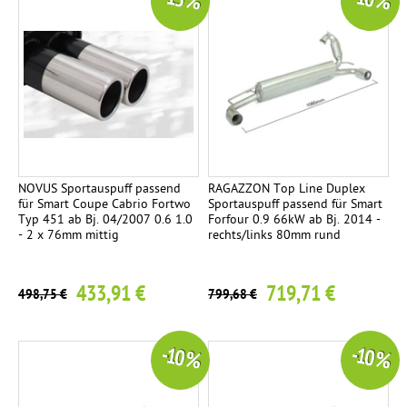
-13 %
-10 %
NOVUS Sportauspuff passend
RAGAZZON Top Line Duplex
für Smart Coupe Cabrio Fortwo
Sportauspuff passend für Smart
Typ 451 ab Bj. 04/2007 0.6 1.0
Forfour 0.9 66kW ab Bj. 2014 -
- 2 x 76mm mittig
rechts/links 80mm rund
433,91 €
719,71 €
498,75 €
799,68 €
-10 %
-10 %