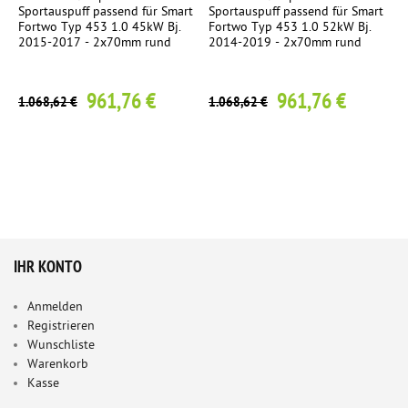
Sportauspuff passend für Smart
Sportauspuff passend für Smart
Fortwo Typ 453 1.0 45kW Bj.
Fortwo Typ 453 1.0 52kW Bj.
2015-2017 - 2x70mm rund
2014-2019 - 2x70mm rund
961,76 €
961,76 €
1.068,62 €
1.068,62 €
IHR KONTO
Anmelden
Registrieren
Wunschliste
Warenkorb
Kasse