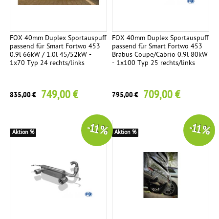
FOX 40mm Duplex Sportauspuff
FOX 40mm Duplex Sportauspuff
passend für Smart Fortwo 453
passend für Smart Fortwo 453
0.9l 66kW / 1.0l 45/52kW -
Brabus Coupe/Cabrio 0.9l 80kW
1x70 Typ 24 rechts/links
- 1x100 Typ 25 rechts/links
749,00 €
709,00 €
835,00 €
795,00 €
-11 %
-11 %
Aktion %
Aktion %