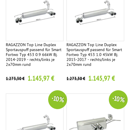
RAGAZZON Top Line Duplex
RAGAZZON Top Line Duplex
Sportauspuff passend für Smart
Sportauspuff passend für Smart
Fortwo Typ 453 0.9 66kW Bj.
Fortwo Typ 453 1.0 45kW Bj.
2014-2019 - rechts/links je
2015-2017 - rechts/links je
2x70mm rund
2x70mm rund
1.145,97 €
1.145,97 €
1.273,30 €
1.273,30 €
-10 %
-10 %