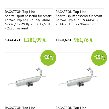
RAGAZZON Top Line
RAGAZZON Top Line
Sportauspuff passend für Smart
Sportauspuff passend für Smart
Fortwo Typ 451 Coupe/Cabrio
Fortwo Typ 453 0.9 66kW Bj.
52kW / 62kW Bj. 2007-12/2010
2014-2019 - 2x70mm rund
- 2x80mm rund
1.281,99 €
961,76 €
1.424,43 €
1.068,62 €
-10 %
-10 %
RAGAZZON Top Line
RAGAZZON Top Line