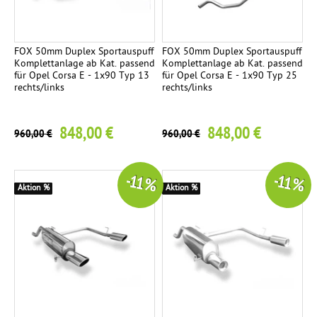
FOX 50mm Duplex Sportauspuff
FOX 50mm Duplex Sportauspuff
Komplettanlage ab Kat. passend
Komplettanlage ab Kat. passend
für Opel Corsa E - 1x90 Typ 13
für Opel Corsa E - 1x90 Typ 25
rechts/links
rechts/links
848,00 €
848,00 €
960,00 €
960,00 €
-11 %
-11 %
Aktion %
Aktion %