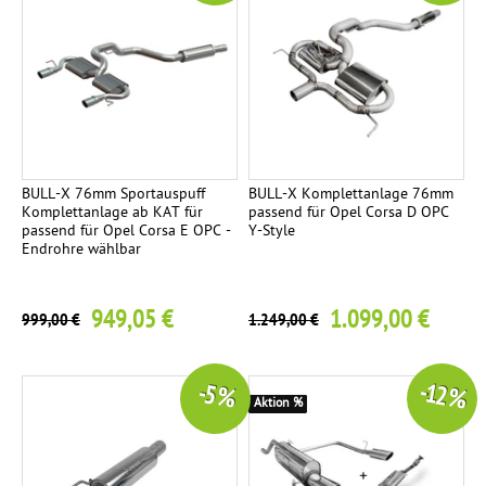
BULL-X 76mm Sportauspuff
BULL-X Komplettanlage 76mm
Komplettanlage ab KAT für
passend für Opel Corsa D OPC
passend für Opel Corsa E OPC -
Y-Style
Endrohre wählbar
949,05 €
1.099,00 €
999,00 €
1.249,00 €
-12 %
-5 %
Aktion %