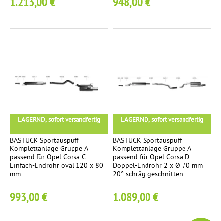
1.213,00 €
948,00 €
LAGERND, sofort versandfertig
LAGERND, sofort versandfertig
BASTUCK Sportauspuff
BASTUCK Sportauspuff
Komplettanlage Gruppe A
Komplettanlage Gruppe A
passend für Opel Corsa C -
passend für Opel Corsa D -
Einfach-Endrohr oval 120 x 80
Doppel-Endrohr 2 x Ø 70 mm
mm
20° schräg geschnitten
993,00 €
1.089,00 €