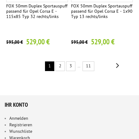
FOX 50mm Duplex Sportauspuff
FOX 50mm Duplex Sportauspuff
passend für Opel Corsa E -
passend für Opel Corsa E - 1x90
115x85 Typ 32 rechts/links
Typ 13 rechts/links
529,00 €
529,00 €
595,00 €
595,00 €
1
2
3
...
11
IHR KONTO
Anmelden
Registrieren
Wunschliste
Warenkorb