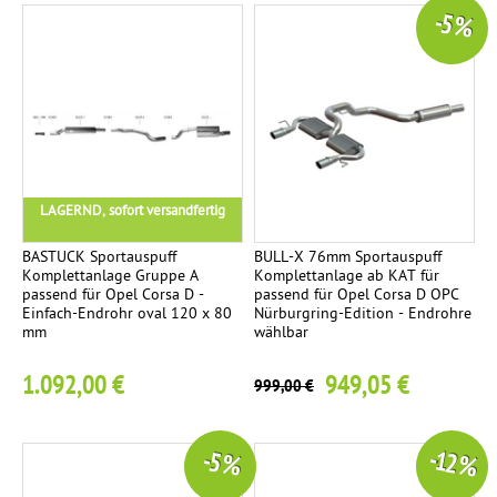
-5 %
LAGERND, sofort versandfertig
BASTUCK Sportauspuff
BULL-X 76mm Sportauspuff
Komplettanlage Gruppe A
Komplettanlage ab KAT für
passend für Opel Corsa D -
passend für Opel Corsa D OPC
Einfach-Endrohr oval 120 x 80
Nürburgring-Edition - Endrohre
mm
wählbar
1.092,00 €
949,05 €
999,00 €
-12 %
-5 %