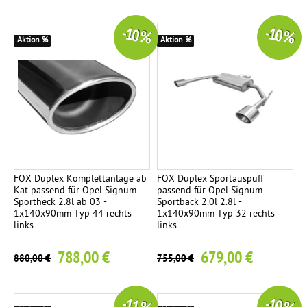
-10 %
-10 %
Aktion %
Aktion %
FOX Duplex Komplettanlage ab
FOX Duplex Sportauspuff
Kat passend für Opel Signum
passend für Opel Signum
Sportheck 2.8l ab 03 -
Sportback 2.0l 2.8l -
1x140x90mm Typ 44 rechts
1x140x90mm Typ 32 rechts
links
links
788,00 €
679,00 €
880,00 €
755,00 €