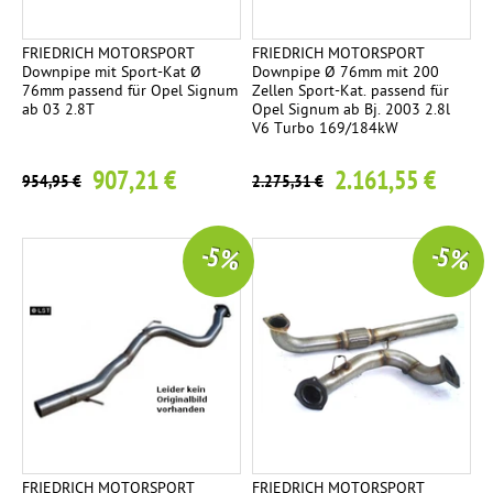
FRIEDRICH MOTORSPORT
FRIEDRICH MOTORSPORT
Downpipe mit Sport-Kat Ø
Downpipe Ø 76mm mit 200
76mm passend für Opel Signum
Zellen Sport-Kat. passend für
ab 03 2.8T
Opel Signum ab Bj. 2003 2.8l
V6 Turbo 169/184kW
907,21 €
2.161,55 €
954,95 €
2.275,31 €
-5 %
-5 %
FRIEDRICH MOTORSPORT
FRIEDRICH MOTORSPORT