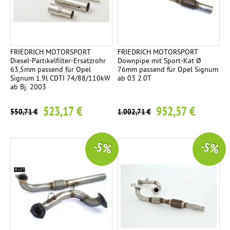
FRIEDRICH MOTORSPORT
FRIEDRICH MOTORSPORT
Diesel-Partikelfilter-Ersatzrohr
Downpipe mit Sport-Kat Ø
63,5mm passend für Opel
76mm passend für Opel Signum
Signum 1.9l CDTI 74/88/110kW
ab 03 2.0T
ab Bj. 2003
523,17 €
952,57 €
550,71 €
1.002,71 €
-5 %
-5 %