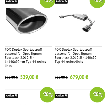
-11 %
-10 %
Aktion %
Aktion %
FOX Duplex Sportauspuff
FOX Duplex Sportauspuff
passend für Opel Signum
passend für Opel Signum
Sportback 2.0l 2.8l -
Sportheck 2.0l 2.8l - 140x90
1x140x90mm Typ 44 rechts
Typ 44 rechts/links
links
529,00 €
679,00 €
595,00 €
755,00 €
-10 %
-10 %
Aktion %
Aktion %