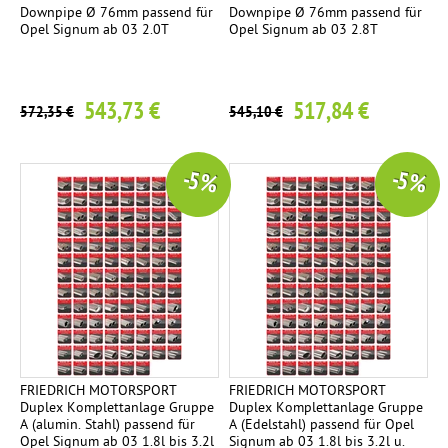
Downpipe Ø 76mm passend für
Downpipe Ø 76mm passend für
Opel Signum ab 03 2.0T
Opel Signum ab 03 2.8T
543,73 €
517,84 €
572,35 €
545,10 €
-5 %
-5 %
FRIEDRICH MOTORSPORT
FRIEDRICH MOTORSPORT
Duplex Komplettanlage Gruppe
Duplex Komplettanlage Gruppe
A (alumin. Stahl) passend für
A (Edelstahl) passend für Opel
Opel Signum ab 03 1.8l bis 3.2l
Signum ab 03 1.8l bis 3.2l u.