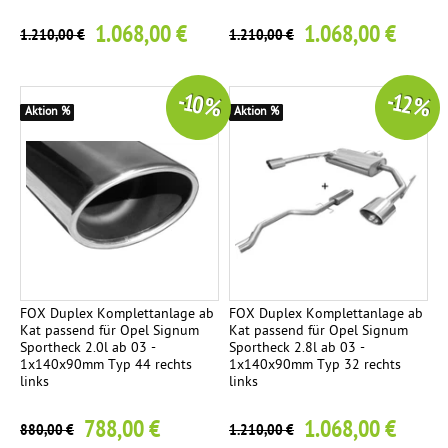
1.068,00 €
1.068,00 €
1.210,00 €
1.210,00 €
-10 %
-12 %
Aktion %
Aktion %
FOX Duplex Komplettanlage ab
FOX Duplex Komplettanlage ab
Kat passend für Opel Signum
Kat passend für Opel Signum
Sportheck 2.0l ab 03 -
Sportheck 2.8l ab 03 -
1x140x90mm Typ 44 rechts
1x140x90mm Typ 32 rechts
links
links
788,00 €
1.068,00 €
880,00 €
1.210,00 €