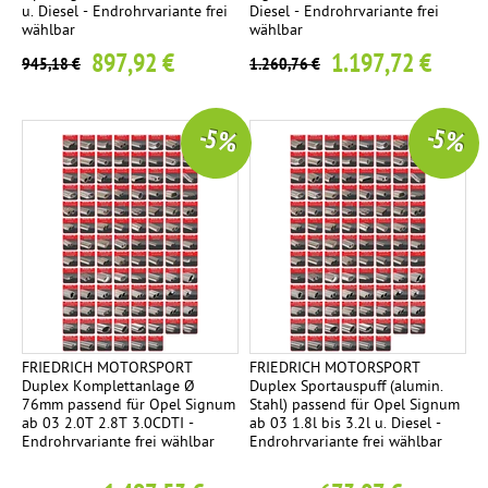
u. Diesel - Endrohrvariante frei
Diesel - Endrohrvariante frei
wählbar
wählbar
897,92 €
1.197,72 €
945,18 €
1.260,76 €
-5 %
-5 %
FRIEDRICH MOTORSPORT
FRIEDRICH MOTORSPORT
Duplex Komplettanlage Ø
Duplex Sportauspuff (alumin.
76mm passend für Opel Signum
Stahl) passend für Opel Signum
ab 03 2.0T 2.8T 3.0CDTI -
ab 03 1.8l bis 3.2l u. Diesel -
Endrohrvariante frei wählbar
Endrohrvariante frei wählbar