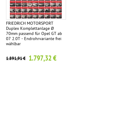
FRIEDRICH MOTORSPORT
Duplex Komplettanlage Ø
70mm passend für Opel GT ab
07 2.0T - Endrohrvariante frei
wählbar
1.797,32 €
1.891,91 €