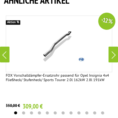
ÄHNLICHE ARTIKEL
-12 %
Aktion %
FOX Vorschalldämpfer-Ersatzrohr passend für Opel Insignia 4x4
Fließheck/ Stufenheck/ Sports Tourer 2.0l 162kW 2.8l 191kW
309,00 €
350,00 €