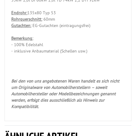
55kW 2,0l DI 60kW 2,0l TD 74kW 2,2 DTi 92kW
Endrohr:
135x80 Typ 53
Rohrquerschnitt:
60mm
Gutachten:
EG-Gutachten (eintragungsfrei)
Bemerkung:
- 100% Edelstahl
- inklusive Anbaumaterial (Schellen usw.)
Bei den von uns angebotenen Waren handelt es sich nicht
um Originalware von Automobilherstellern – soweit
Automobilhersteller oder Modellbezeichnungen genannt
werden, erfolgt dies ausschließlich als Hinweis zur
Kompatibilität.