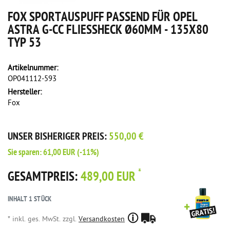
FOX SPORTAUSPUFF PASSEND FÜR OPEL
ASTRA G-CC FLIESSHECK Ø60MM - 135X80 T
YP 53
Artikelnummer:
OP041112-593
Hersteller:
Fox
UNSER BISHERIGER PREIS:
550,00 €
Sie sparen:
61,00 EUR
(-11%)
*
GESAMTPREIS:
489,00 EUR
INHALT
1
STÜCK
* inkl. ges. MwSt. zzgl.
Versandkosten