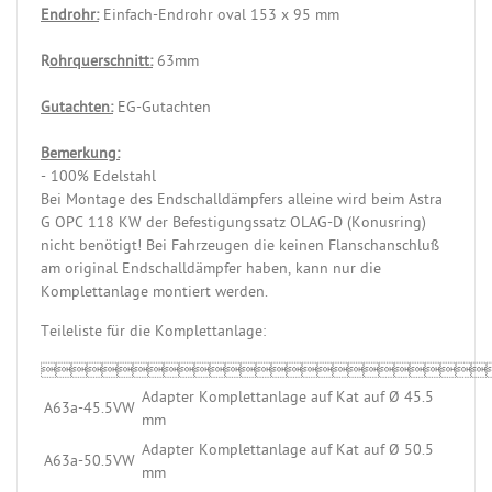
Endrohr:
Einfach-Endrohr oval 153 x 95 mm
R
ohrquerschnitt:
63mm
Gutachten:
EG-Gutachten
Bemerkung:
- 100% Edelstahl
Bei Montage des Endschalldämpfers alleine wird beim Astra
G OPC 118 KW der Befestigungssatz OLAG-D (Konusring)
nicht benötigt! Bei Fahrzeugen die keinen Flanschanschluß
am original Endschalldämpfer haben, kann nur die
Komplettanlage montiert werden.
Teileliste für die Komplettanlage:

Adapter Komplettanlage auf Kat auf Ø 45.5
A63a-45.5VW
mm
Adapter Komplettanlage auf Kat auf Ø 50.5
A63a-50.5VW
mm