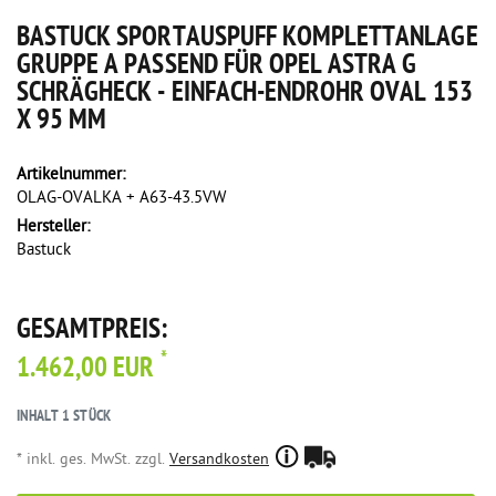
BASTUCK SPORTAUSPUFF KOMPLETTANLAGE
GRUPPE A PASSEND FÜR OPEL ASTRA G
SCHRÄGHECK - EINFACH-ENDROHR OVAL 153
X 95 MM
Artikelnummer:
OLAG-OVALKA + A63-43.5VW
Hersteller:
Bastuck
GESAMTPREIS:
*
1.462,00 EUR
INHALT
1
STÜCK
* inkl. ges. MwSt. zzgl.
Versandkosten