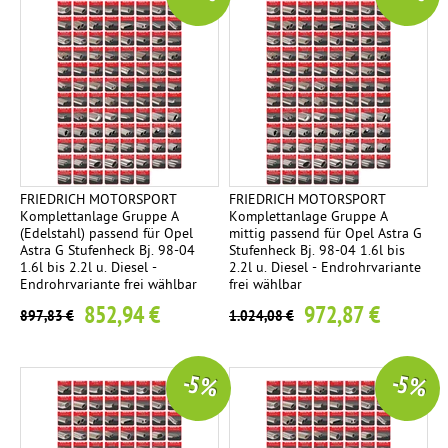
FRIEDRICH MOTORSPORT
FRIEDRICH MOTORSPORT
Komplettanlage Gruppe A
Komplettanlage Gruppe A
(Edelstahl) passend für Opel
mittig passend für Opel Astra G
Astra G Stufenheck Bj. 98-04
Stufenheck Bj. 98-04 1.6l bis
1.6l bis 2.2l u. Diesel -
2.2l u. Diesel - Endrohrvariante
Endrohrvariante frei wählbar
frei wählbar
852,94 €
972,87 €
897,83 €
1.024,08 €
-5 %
-5 %