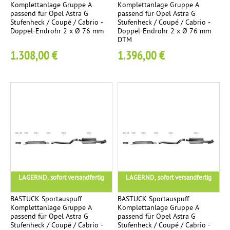
Komplettanlage Gruppe A
Komplettanlage Gruppe A
e
passend für Opel Astra G
passend für Opel Astra G
r
Stufenheck / Coupé / Cabrio -
Stufenheck / Coupé / Cabrio -
Doppel-Endrohr 2 x Ø 76 mm
Doppel-Endrohr 2 x Ø 76 mm
DTM
1.308,00 €
1.396,00 €
LAGERND, sofort versandfertig
LAGERND, sofort versandfertig
BASTUCK Sportauspuff
BASTUCK Sportauspuff
Komplettanlage Gruppe A
Komplettanlage Gruppe A
passend für Opel Astra G
passend für Opel Astra G
Stufenheck / Coupé / Cabrio -
Stufenheck / Coupé / Cabrio -