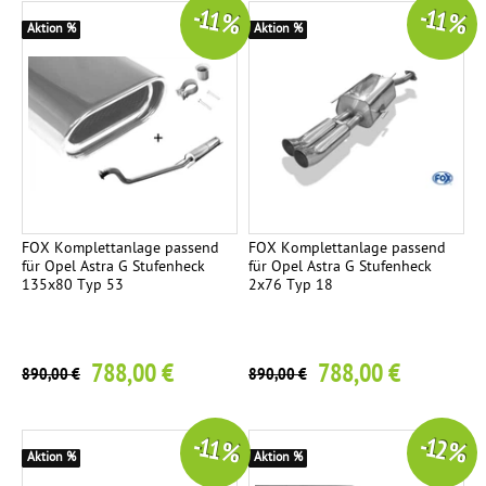
-11 %
-11 %
Aktion %
Aktion %
FOX Komplettanlage passend
FOX Komplettanlage passend
für Opel Astra G Stufenheck
für Opel Astra G Stufenheck
135x80 Typ 53
2x76 Typ 18
788,00 €
788,00 €
890,00 €
890,00 €
-11 %
-12 %
Aktion %
Aktion %