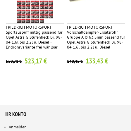
FRIEDRICH MOTORSPORT
FRIEDRICH MOTORSPORT
Sportauspuff mittig passend für
Vorschalldämpfer-Ersatzrohr
Opel Astra G Stufenheck Bj. 98-
Gruppe A Ø 63.5mm passend für
04 1.6l bis 2.2l u. Diesel -
Opel Astra G Stufenheck Bj. 98-
Endrohrvariante frei wählbar
04 1.6l bis 2.2l u. Diesel
523,17 €
133,43 €
550,71 €
140,45 €
IHR KONTO
Anmelden