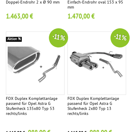
Doppel-Endrohr 2 x Ø 90 mm
Einfach-Endrohr oval 153 x 95
mm
1.463,00 €
1.470,00 €
-11 %
-11 %
Aktion %
FOX Duplex Komplettanlage
FOX Duplex Komplettanlage
passend für Opel Astra G
passend für Opel Astra G
Stufenheck 135x80 Typ 53
Stufenheck 2x80 Typ 13
rechts/links
rechts/links