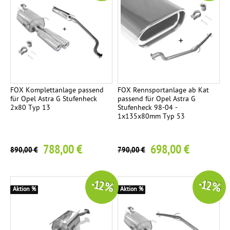
FOX Komplettanlage passend
FOX Rennsportanlage ab Kat
für Opel Astra G Stufenheck
passend für Opel Astra G
2x80 Typ 13
Stufenheck 98-04 -
1x135x80mm Typ 53
788,00 €
698,00 €
890,00 €
790,00 €
-12 %
-12 %
Aktion %
Aktion %