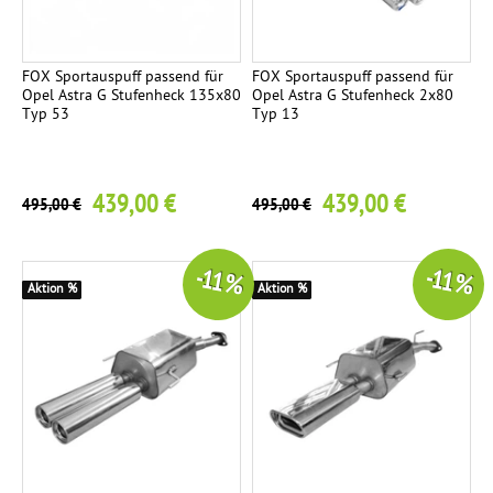
FOX Sportauspuff passend für
FOX Sportauspuff passend für
Opel Astra G Stufenheck 135x80
Opel Astra G Stufenheck 2x80
Typ 53
Typ 13
439,00 €
439,00 €
495,00 €
495,00 €
-11 %
-11 %
Aktion %
Aktion %