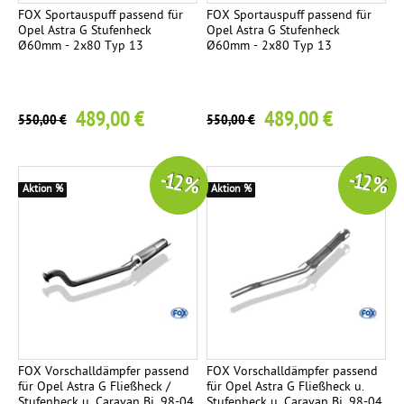
FOX Sportauspuff passend für
FOX Sportauspuff passend für
Opel Astra G Stufenheck
Opel Astra G Stufenheck
Ø60mm - 2x80 Typ 13
Ø60mm - 2x80 Typ 13
489,00 €
489,00 €
550,00 €
550,00 €
-12 %
-12 %
Aktion %
Aktion %
FOX Vorschalldämpfer passend
FOX Vorschalldämpfer passend
für Opel Astra G Fließheck /
für Opel Astra G Fließheck u.
Stufenheck u. Caravan Bj. 98-04
Stufenheck u. Caravan Bj. 98-04