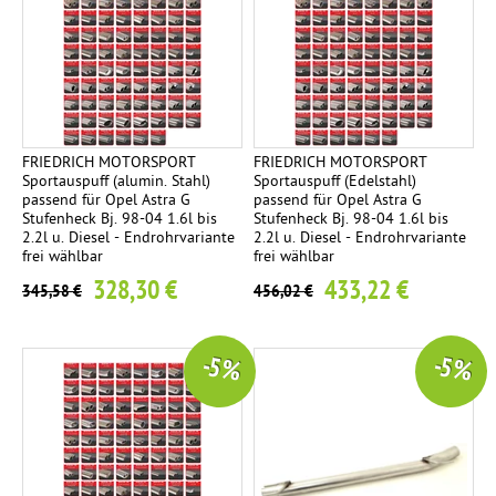
FRIEDRICH MOTORSPORT
FRIEDRICH MOTORSPORT
Sportauspuff (alumin. Stahl)
Sportauspuff (Edelstahl)
passend für Opel Astra G
passend für Opel Astra G
Stufenheck Bj. 98-04 1.6l bis
Stufenheck Bj. 98-04 1.6l bis
2.2l u. Diesel - Endrohrvariante
2.2l u. Diesel - Endrohrvariante
frei wählbar
frei wählbar
328,30 €
433,22 €
345,58 €
456,02 €
-5 %
-5 %