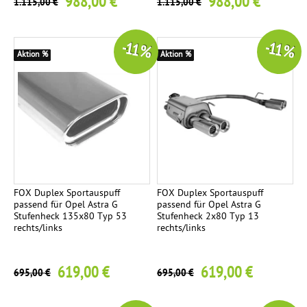
988,00 €
988,00 €
1.115,00 €
1.115,00 €
-11 %
-11 %
Aktion %
Aktion %
FOX Duplex Sportauspuff
FOX Duplex Sportauspuff
passend für Opel Astra G
passend für Opel Astra G
Stufenheck 135x80 Typ 53
Stufenheck 2x80 Typ 13
rechts/links
rechts/links
619,00 €
619,00 €
695,00 €
695,00 €