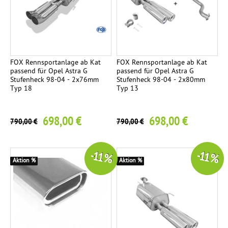
FOX Rennsportanlage ab Kat
FOX Rennsportanlage ab Kat
passend für Opel Astra G
passend für Opel Astra G
Stufenheck 98-04 - 2x76mm
Stufenheck 98-04 - 2x80mm
Typ 18
Typ 13
698,00 €
698,00 €
790,00 €
790,00 €
-11 %
-11 %
Aktion %
Aktion %