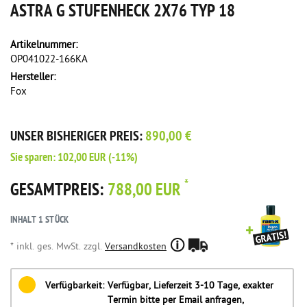
ASTRA G STUFENHECK 2X76 TYP 18
Artikelnummer:
OP041022-166KA
Hersteller:
Fox
UNSER BISHERIGER PREIS:
890,00 €
Sie sparen:
102,00 EUR
(-11%)
*
GESAMTPREIS:
788,00 EUR
INHALT
1
STÜCK
* inkl. ges. MwSt. zzgl.
Versandkosten
Verfügbarkeit:
Verfügbar, Lieferzeit 3-10 Tage, exakter
Termin bitte per Email anfragen,