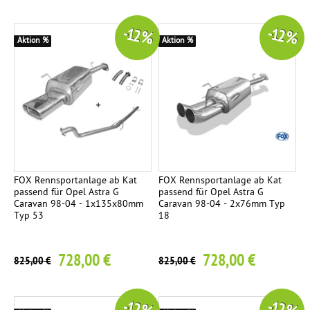
-12 %
-12 %
Aktion %
Aktion %
FOX Rennsportanlage ab Kat
FOX Rennsportanlage ab Kat
passend für Opel Astra G
passend für Opel Astra G
Caravan 98-04 - 1x135x80mm
Caravan 98-04 - 2x76mm Typ
Typ 53
18
728,00 €
728,00 €
825,00 €
825,00 €