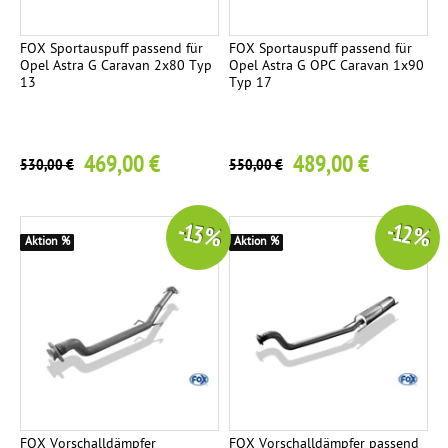
FOX Sportauspuff passend für
FOX Sportauspuff passend für
Opel Astra G Caravan 2x80 Typ
Opel Astra G OPC Caravan 1x90
13
Typ 17
469,00 €
489,00 €
530,00 €
550,00 €
-13 %
-12 %
Aktion %
Aktion %
FOX Vorschalldämpfer
FOX Vorschalldämpfer passend