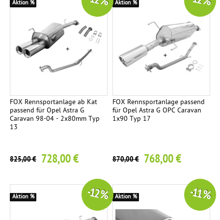
-12 %
-12 %
Aktion %
Aktion %
FOX Rennsportanlage ab Kat
FOX Rennsportanlage passend
passend für Opel Astra G
für Opel Astra G OPC Caravan
Caravan 98-04 - 2x80mm Typ
1x90 Typ 17
13
728,00 €
768,00 €
825,00 €
870,00 €
-12 %
-11 %
Aktion %
Aktion %