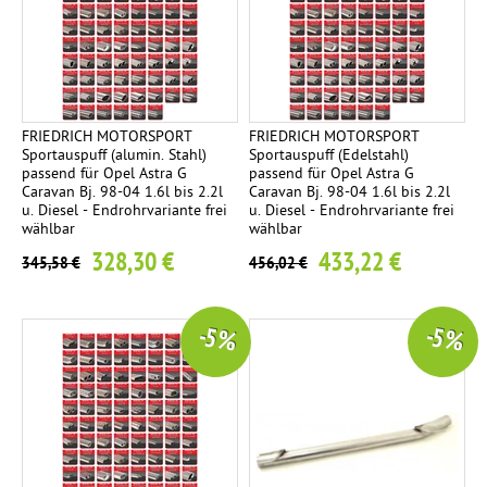
FRIEDRICH MOTORSPORT
FRIEDRICH MOTORSPORT
Sportauspuff (alumin. Stahl)
Sportauspuff (Edelstahl)
passend für Opel Astra G
passend für Opel Astra G
Caravan Bj. 98-04 1.6l bis 2.2l
Caravan Bj. 98-04 1.6l bis 2.2l
u. Diesel - Endrohrvariante frei
u. Diesel - Endrohrvariante frei
wählbar
wählbar
328,30 €
433,22 €
345,58 €
456,02 €
-5 %
-5 %