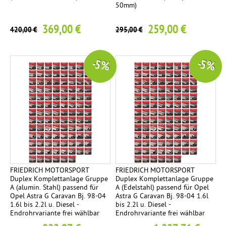
50mm)
369,00 €
259,00 €
420,00 €
295,00 €
-5 %
-5 %
FRIEDRICH MOTORSPORT
FRIEDRICH MOTORSPORT
Duplex Komplettanlage Gruppe
Duplex Komplettanlage Gruppe
A (alumin. Stahl) passend für
A (Edelstahl) passend für Opel
Opel Astra G Caravan Bj. 98-04
Astra G Caravan Bj. 98-04 1.6l
1.6l bis 2.2l u. Diesel -
bis 2.2l u. Diesel -
Endrohrvariante frei wählbar
Endrohrvariante frei wählbar