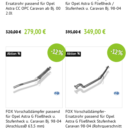
Ersatzrohr passend für Opel
für Opel Astra G Fließheck /
Astra CC OPC Caravan ab Bj. 00
Stufenheck u. Caravan Bj. 98-04
2.0l
279,00 €
349,00 €
320,00 €
395,00 €
-12 %
-12 %
Aktion %
Aktion %
FOX Vorschalldämpfer passend
FOX Vorschalldämpfer-
für Opel Astra G Fließheck u.
Ersatzrohr passend für Opel
Stufenheck u. Caravan Bj. 98-04
Astra G Fließheck Stufenheck
(AnschlussØ 63,5 mm)
Caravan 98-04 (Rohrquerschnitt