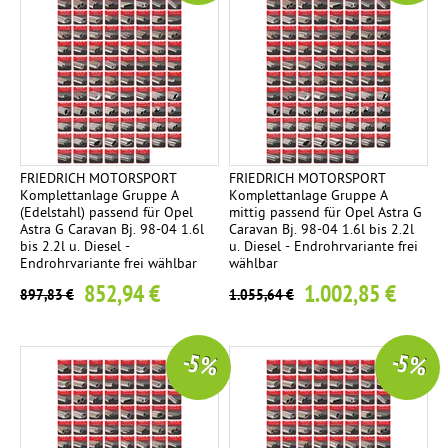
FRIEDRICH MOTORSPORT
FRIEDRICH MOTORSPORT
Komplettanlage Gruppe A
Komplettanlage Gruppe A
(Edelstahl) passend für Opel
mittig passend für Opel Astra G
Astra G Caravan Bj. 98-04 1.6l
Caravan Bj. 98-04 1.6l bis 2.2l
bis 2.2l u. Diesel -
u. Diesel - Endrohrvariante frei
Endrohrvariante frei wählbar
wählbar
852,94 €
1.002,85 €
897,83 €
1.055,64 €
-5 %
-5 %