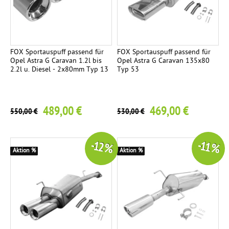
FOX Sportauspuff passend für
FOX Sportauspuff passend für
Opel Astra G Caravan 1.2l bis
Opel Astra G Caravan 135x80
2.2l u. Diesel - 2x80mm Typ 13
Typ 53
489,00 €
469,00 €
550,00 €
530,00 €
-12 %
-11 %
Aktion %
Aktion %