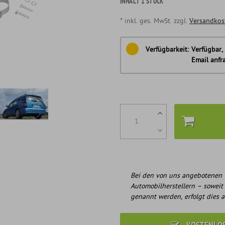
INHALT
1
STÜCK
* inkl. ges. MwSt. zzgl.
Versandkos
Verfügbarkeit:
Verfügbar, 
Email anfr
Bei den von uns angebotenen 
Automobilherstellern – soweit
genannt werden, erfolgt dies a