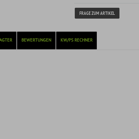
FRAGE ZUM ARTIKEL
AGTER
BEWERTUNGEN
KW/PS RECHNER