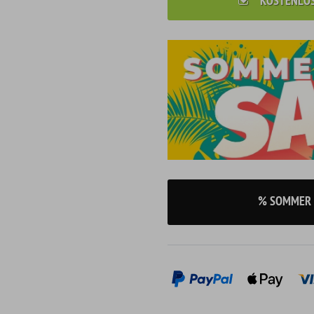
KOSTENLO
% SOMMER 