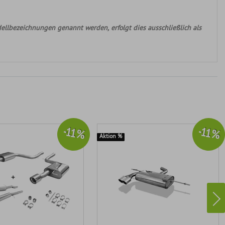
ellbezeichnungen genannt werden, erfolgt dies ausschließlich als
-11 %
-11 %
Aktion %