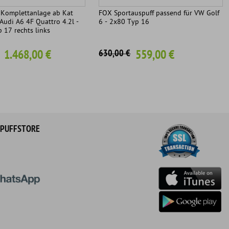
Komplettanlage ab Kat
FOX Sportauspuff passend für VW Golf
Audi A6 4F Quattro 4.2l -
6 - 2x80 Typ 16
17 rechts links
1.468,00 €
559,00 €
630,00 €
PUFFSTORE