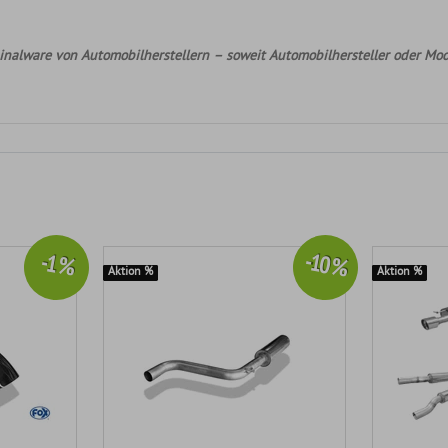
nalware von Automobilherstellern – soweit Automobilhersteller oder Mod
-10 %
-1 %
Aktion %
Aktion %