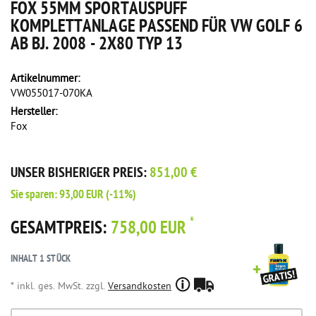
FOX 55MM SPORTAUSPUFF
KOMPLETTANLAGE PASSEND FÜR VW GOLF 6
AB BJ. 2008 - 2X80 TYP 13
Artikelnummer:
VW055017-070KA
Hersteller:
Fox
UNSER BISHERIGER PREIS:
851,00 €
Sie sparen:
93,00 EUR
(-11%)
*
GESAMTPREIS:
758,00 EUR
INHALT
1
STÜCK
* inkl. ges. MwSt. zzgl.
Versandkosten