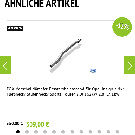
ÄHNLICHE ARTIKEL
-12 %
Aktion %
FOX Vorschalldämpfer-Ersatzrohr passend für Opel Insignia 4x4
Fließheck/ Stufenheck/ Sports Tourer 2.0l 162kW 2.8l 191kW
309,00 €
350,00 €