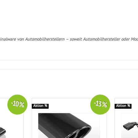
nalware von Automobilherstellern – soweit Automobilhersteller oder Mod
-10 %
-13 %
Aktion %
Aktion %