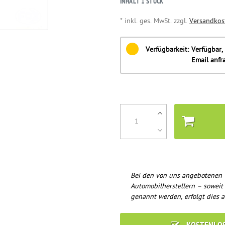
INHALT
1
STÜCK
* inkl. ges. MwSt. zzgl.
Versandkos
Verfügbarkeit:
Verfügbar, 
Email anfr
Bei den von uns angebotenen 
Automobilherstellern – soweit
genannt werden, erfolgt dies a