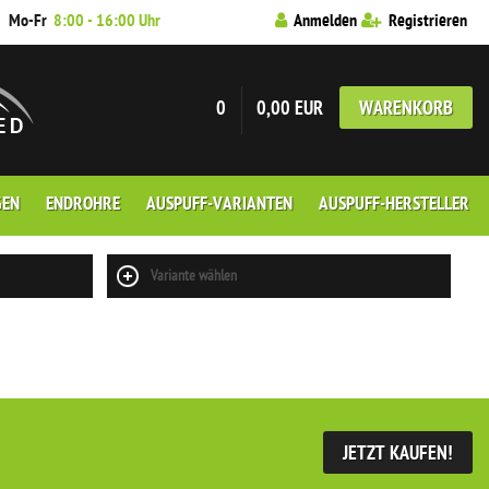
7
Mo-Fr
8:00 - 16:00 Uhr
Anmelden
Registrieren
0
0,00 EUR
WARENKORB
GEN
ENDROHRE
AUSPUFF-VARIANTEN
AUSPUFF-HERSTELLER
Variante wählen
JETZT KAUFEN!