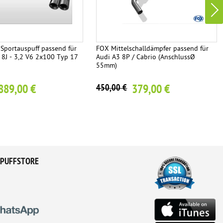
Sportauspuff passend für
FOX Mittelschalldämpfer passend für
 8J - 3,2 V6 2x100 Typ 17
Audi A3 8P / Cabrio (AnschlussØ
55mm)
889,00 €
379,00 €
450,00 €
PUFFSTORE