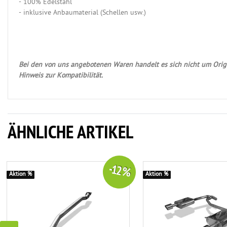
- 100% Edelstahl
- inklusive Anbaumaterial (Schellen usw.)
Bei den von uns angebotenen Waren handelt es sich nicht um Origi
Hinweis zur Kompatibilität.
ÄHNLICHE ARTIKEL
-12 %
Aktion %
Aktion %