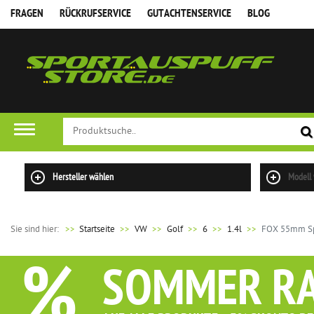
FRAGEN
RÜCKRUFSERVICE
GUTACHTENSERVICE
BLOG
Hersteller wählen
Modell
Sie sind hier:
>>
Startseite
VW
Golf
6
1.4l
FOX 55mm Spo
%
SOMMER R