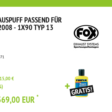
USPUFF PASSEND FÜR
2008 - 1X90 TYP 13
071
15,00 €
%)
*
369,00 EUR