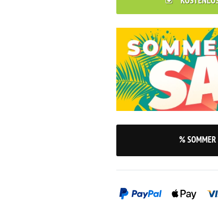
KOSTENLO
% SOMMER 