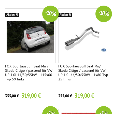
-10 %
-10 %
Aktion %
Aktion %
FOX Sportauspuff Seat Mii /
FOX Sportauspuff Seat Mii/
Skoda Citigo / passend für VW
Skoda Citigo / passend für VW
UP 1.0l 44/50/55kW - 145x60
UP 1.0l 44/50/55kW - 1x80 Typ
Typ 59 links
25 links
319,00 €
319,00 €
355,00 €
355,00 €