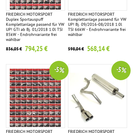
FRIEDRICH MOTORSPORT
FRIEDRICH MOTORSPORT
Duplex Sportauspuff
Komplettanlage passend für VW
Komplettanlage passend für VW
UP! Bj. 09/2016-08/2018 1.0l
UP! GTI ab Bj. 01/2018 1.0l TSI
TSI 66kW - Endrohrvariante frei
85kW - Endrohrvariante frei
wählbar
wählbar
794,25 €
568,14 €
836,05 €
598,04 €
-5 %
-5 %
FRIEDRICH MOTORSPORT
FRIEDRICH MOTORSPORT