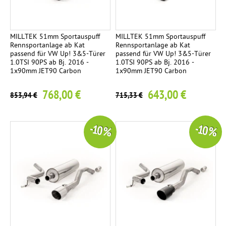
MILLTEK 51mm Sportauspuff
MILLTEK 51mm Sportauspuff
Rennsportanlage ab Kat
Rennsportanlage ab Kat
passend für VW Up! 3&5-Türer
passend für VW Up! 3&5-Türer
1.0TSI 90PS ab Bj. 2016 -
1.0TSI 90PS ab Bj. 2016 -
1x90mm JET90 Carbon
1x90mm JET90 Carbon
768,00 €
643,00 €
853,94 €
715,33 €
-10 %
-10 %