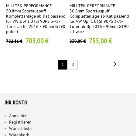
MILLTEK PERFORMANCE
MILLTEK PERFORMANCE
50.8mm Sportauspuff
50.8mm Sportauspuff
Komplettanlage ab Kat passend
Komplettanlage ab Kat passend
für VW Up! 1.0TSI 90PS 3-/5-
für VW Up! 1.0TSI 90PS 3-/5-
Türer ab Bj. 2016 - 90mm GT90
Türer ab Bj. 2016 - 90mm GT90
poliert
schwarz
703,00 €
755,00 €
782,16 €
839,09 €
1
2
IHR KONTO
Anmelden
Registrieren
Wunschliste
Warenkorb