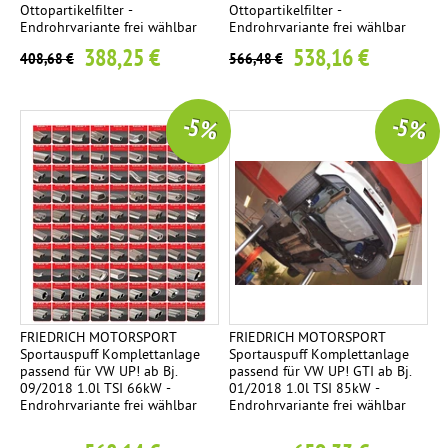
Ottopartikelfilter -
Ottopartikelfilter -
Endrohrvariante frei wählbar
Endrohrvariante frei wählbar
388,25 €
538,16 €
408,68 €
566,48 €
-5 %
-5 %
FRIEDRICH MOTORSPORT
FRIEDRICH MOTORSPORT
Sportauspuff Komplettanlage
Sportauspuff Komplettanlage
passend für VW UP! ab Bj.
passend für VW UP! GTI ab Bj.
09/2018 1.0l TSI 66kW -
01/2018 1.0l TSI 85kW -
Endrohrvariante frei wählbar
Endrohrvariante frei wählbar