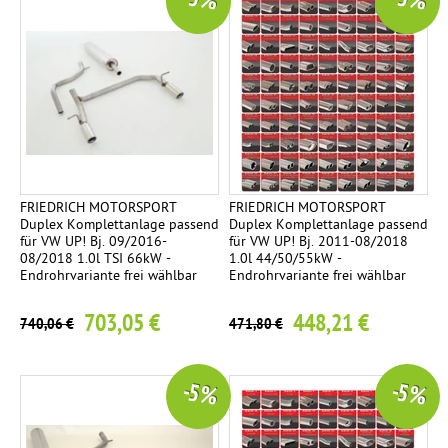
-5 %
-5 %
FRIEDRICH MOTORSPORT
FRIEDRICH MOTORSPORT
Duplex Komplettanlage passend
Duplex Komplettanlage passend
für VW UP! Bj. 09/2016-
für VW UP! Bj. 2011-08/2018
08/2018 1.0l TSI 66kW -
1.0l 44/50/55kW -
Endrohrvariante frei wählbar
Endrohrvariante frei wählbar
703,05 €
448,21 €
740,06 €
471,80 €
-5 %
-5 %