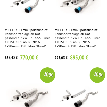
MILLTEK 51mm Sportauspuff
MILLTEK 51mm Sportauspuff
Rennsportanlage ab Kat
Rennsportanlage ab Kat
passend für VW Up! 3&5-Türer
passend für VW Up! 3&5-Türer
1.0TSI 90PS ab Bj. 2016 -
1.0TSI 90PS ab Bj. 2016 -
1x90mm GT90 Titan "Burnt"
1x90mm GT90 Titan "Burnt"
770,00 €
895,00 €
856,42 €
995,03 €
-10 %
-10 %