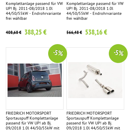
Komplettanlage passend für VW
Komplettanlage passend für VW
UP! Bj. 2011-08/2018 1.0l
UP! Bj. 2011-08/2018 1.0l
44/50/55kW - Endrohrvariante
44/50/55kW - Endrohrvariante
frei wählbar
frei wählbar
388,25 €
538,16 €
408,68 €
566,48 €
-5 %
-5 %
FRIEDRICH MOTORSPORT
FRIEDRICH MOTORSPORT
Sportauspuff Komplettanlage
Sportauspuff Komplettanlage
passend für VW UP! ab Bj.
passend für VW UP! ab Bj.
09/2018 1.0l 44/50/55kW mit
09/2018 1.0l 44/50/55kW mit