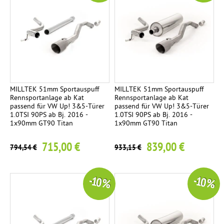
MILLTEK 51mm Sportauspuff
MILLTEK 51mm Sportauspuff
Rennsportanlage ab Kat
Rennsportanlage ab Kat
passend für VW Up! 3&5-Türer
passend für VW Up! 3&5-Türer
1.0TSI 90PS ab Bj. 2016 -
1.0TSI 90PS ab Bj. 2016 -
1x90mm GT90 Titan
1x90mm GT90 Titan
715,00 €
839,00 €
794,54 €
933,15 €
-10 %
-10 %