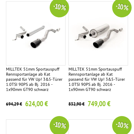
-10 %
-10 %
MILLTEK 51mm Sportauspuff
MILLTEK 51mm Sportauspuff
Rennsportanlage ab Kat
Rennsportanlage ab Kat
passend für VW Up! 3&5-Türer
passend für VW Up! 3&5-Türer
1.0TSI 90PS ab Bj. 2016 -
1.0TSI 90PS ab Bj. 2016 -
1x90mm GT90 schwarz
1x90mm GT90 schwarz
624,00 €
749,00 €
694,29 €
832,90 €
-10 %
-10 %