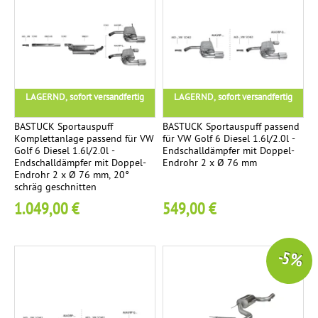
LAGERND, sofort versandfertig
LAGERND, sofort versandfertig
BASTUCK Sportauspuff
BASTUCK Sportauspuff passend
Komplettanlage passend für VW
für VW Golf 6 Diesel 1.6l/2.0l -
Golf 6 Diesel 1.6l/2.0l -
Endschalldämpfer mit Doppel-
Endschalldämpfer mit Doppel-
Endrohr 2 x Ø 76 mm
Endrohr 2 x Ø 76 mm, 20°
schräg geschnitten
1.049,00 €
549,00 €
-5 %