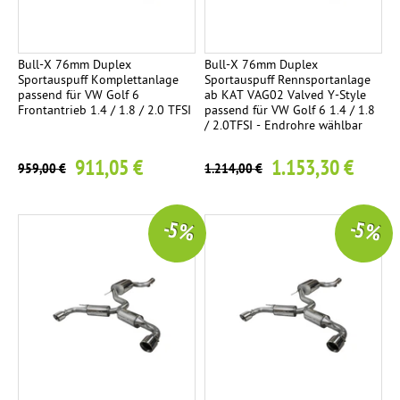
Bull-X 76mm Duplex
Bull-X 76mm Duplex
Sportauspuff Komplettanlage
Sportauspuff Rennsportanlage
passend für VW Golf 6
ab KAT VAG02 Valved Y-Style
Frontantrieb 1.4 / 1.8 / 2.0 TFSI
passend für VW Golf 6 1.4 / 1.8
/ 2.0TFSI - Endrohre wählbar
911,05 €
1.153,30 €
959,00 €
1.214,00 €
-5 %
-5 %