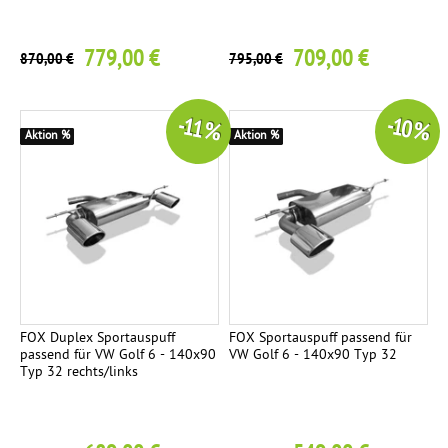
779,00 €
709,00 €
870,00 €
795,00 €
-11 %
-10 %
Aktion %
Aktion %
FOX Duplex Sportauspuff
FOX Sportauspuff passend für
passend für VW Golf 6 - 140x90
VW Golf 6 - 140x90 Typ 32
Typ 32 rechts/links