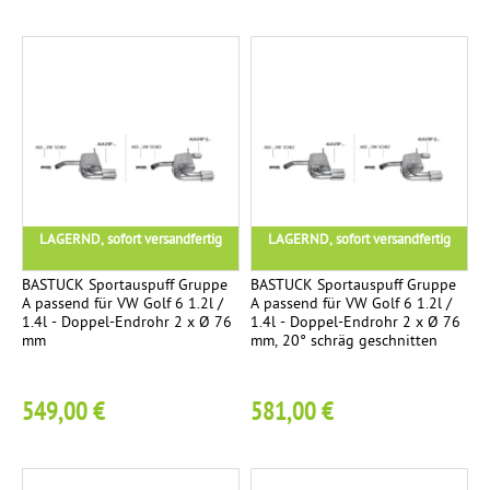
LAGERND, sofort versandfertig
LAGERND, sofort versandfertig
BASTUCK Sportauspuff Gruppe
BASTUCK Sportauspuff Gruppe
A passend für VW Golf 6 1.2l /
A passend für VW Golf 6 1.2l /
1.4l - Doppel-Endrohr 2 x Ø 76
1.4l - Doppel-Endrohr 2 x Ø 76
mm
mm, 20° schräg geschnitten
549,00 €
581,00 €