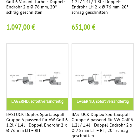
Golf 6 Variant Turbo - Doppel-
1.2l / 1.4l / 1.8l - Doppel-
Endrohr 2 x Ø 76 mm, 20°
Endrohr LH 2 x Ø 76 mm, 20°
schräg geschnitten
schräg geschnitten
1.097,00 €
651,00 €
LAGERND, sofort versandfertig
LAGERND, sofort versandfertig
BASTUCK Duplex Sportauspuff
BASTUCK Duplex Sportauspuff
Gruppe A passend für VW Golf 6
Gruppe A passend für VW Golf 6
1.2l / 1.4l - Doppel-Endrohr 2 x
1.2l / 1.4l - Doppel-Endrohr 2 x
Ø 76 mm LH + RH
Ø 76 mm LH + RH, 20° schräg
geschnitten