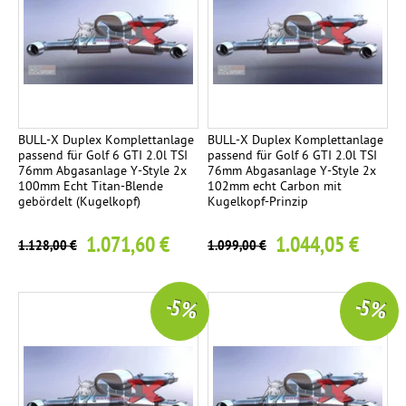
BULL-X Duplex Komplettanlage
BULL-X Duplex Komplettanlage
passend für Golf 6 GTI 2.0l TSI
passend für Golf 6 GTI 2.0l TSI
76mm Abgasanlage Y-Style 2x
76mm Abgasanlage Y-Style 2x
100mm Echt Titan-Blende
102mm echt Carbon mit
gebördelt (Kugelkopf)
Kugelkopf-Prinzip
1.071,60 €
1.044,05 €
1.128,00 €
1.099,00 €
-5 %
-5 %