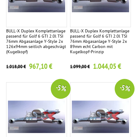
BULL-X Duplex Komplettanlage
BULL-X Duplex Komplettanlage
passend für Golf 6 GTI 2.0l TSI
passend für Golf 6 GTI 2.0l TSI
76mm Abgasanlage Y-Style 2x
76mm Abgasanlage Y-Style 2x
126x94mm seitlich abgeschrägt
89mm echt Carbon mit
(Kugelkopf)
Kugelkopf-Prinzip
967,10 €
1.044,05 €
1.018,00 €
1.099,00 €
-5 %
-5 %