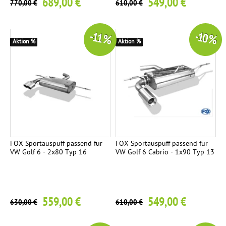
689,00 €
549,00 €
770,00 €
610,00 €
-11 %
-10 %
Aktion %
Aktion %
FOX Sportauspuff passend für
FOX Sportauspuff passend für
VW Golf 6 - 2x80 Typ 16
VW Golf 6 Cabrio - 1x90 Typ 13
559,00 €
549,00 €
630,00 €
610,00 €