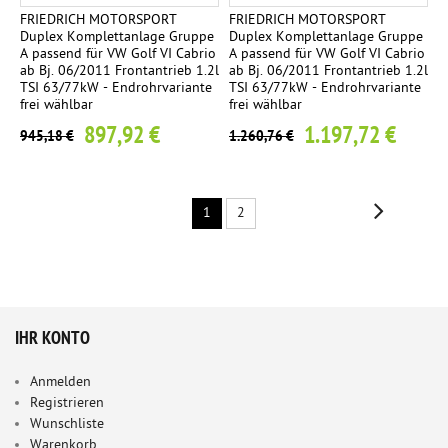
FRIEDRICH MOTORSPORT
FRIEDRICH MOTORSPORT
Duplex Komplettanlage Gruppe
Duplex Komplettanlage Gruppe
A passend für VW Golf VI Cabrio
A passend für VW Golf VI Cabrio
ab Bj. 06/2011 Frontantrieb 1.2l
ab Bj. 06/2011 Frontantrieb 1.2l
TSI 63/77kW - Endrohrvariante
TSI 63/77kW - Endrohrvariante
frei wählbar
frei wählbar
897,92 €
1.197,72 €
945,18 €
1.260,76 €
1
2
IHR KONTO
Anmelden
Registrieren
Wunschliste
Warenkorb