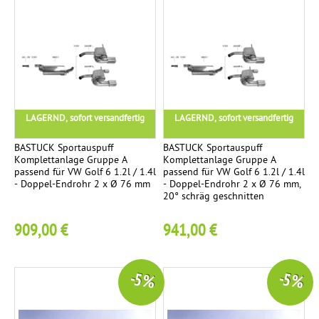
LAGERND, sofort versandfertig
LAGERND, sofort versandfertig
BASTUCK Sportauspuff
BASTUCK Sportauspuff
Komplettanlage Gruppe A
Komplettanlage Gruppe A
passend für VW Golf 6 1.2l / 1.4l
passend für VW Golf 6 1.2l / 1.4l
- Doppel-Endrohr 2 x Ø 76 mm
- Doppel-Endrohr 2 x Ø 76 mm,
20° schräg geschnitten
909,00 €
941,00 €
-5 %
-5 %