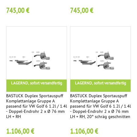
745,00 €
745,00 €
LAGERND, sofort versandfertig
LAGERND, sofort versandfertig
BASTUCK Duplex Sportauspuff
BASTUCK Duplex Sportauspuff
Komplettanlage Gruppe A
Komplettanlage Gruppe A
passend für VW Golf 6 1.2l / 1.4l
passend für VW Golf 6 1.2l / 1.4l
- Doppel-Endrohr 2 x Ø 76 mm
- Doppel-Endrohr 2 x Ø 76 mm
LH + RH
LH + RH, 20° schräg geschnitten
1.106,00 €
1.106,00 €