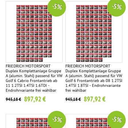
-5 %
-5 %
FRIEDRICH MOTORSPORT
FRIEDRICH MOTORSPORT
Duplex Komplettanlage Gruppe
Duplex Komplettanlage Gruppe
A (alumin. Stahl) passend für VW
A (alumin. Stahl) passend für VW
Golf 6 Cabrio Frontantrieb ab
Golf 6 Frontantrieb ab 08 1.2TSI
11 1.2TSI 1.4TSI 1.6TDI -
1.4TSI 1.8TSI - Endrohrvariante
Endrohrvariante frei wählbar
frei wählbar
897,92 €
897,92 €
945,18 €
945,18 €
-5 %
-5 %