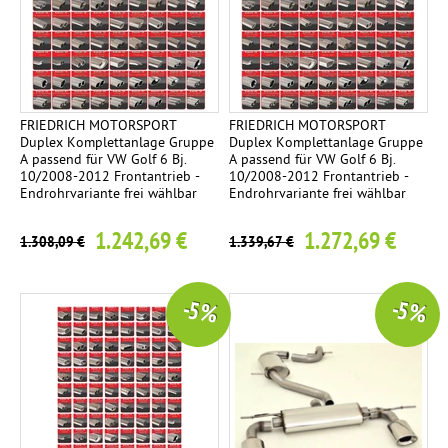
FRIEDRICH MOTORSPORT
FRIEDRICH MOTORSPORT
Duplex Komplettanlage Gruppe
Duplex Komplettanlage Gruppe
A passend für VW Golf 6 Bj.
A passend für VW Golf 6 Bj.
10/2008-2012 Frontantrieb -
10/2008-2012 Frontantrieb -
Endrohrvariante frei wählbar
Endrohrvariante frei wählbar
1.242,69 €
1.272,69 €
1.308,09 €
1.339,67 €
-5 %
-5 %