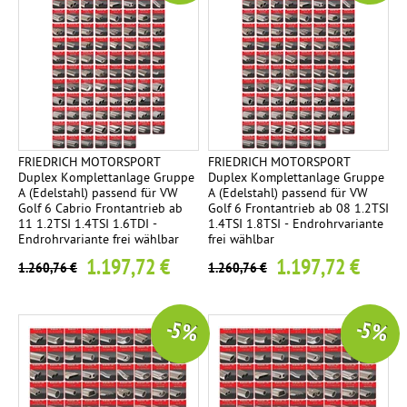
FRIEDRICH MOTORSPORT
FRIEDRICH MOTORSPORT
Duplex Komplettanlage Gruppe
Duplex Komplettanlage Gruppe
A (Edelstahl) passend für VW
A (Edelstahl) passend für VW
Golf 6 Cabrio Frontantrieb ab
Golf 6 Frontantrieb ab 08 1.2TSI
11 1.2TSI 1.4TSI 1.6TDI -
1.4TSI 1.8TSI - Endrohrvariante
Endrohrvariante frei wählbar
frei wählbar
1.197,72 €
1.197,72 €
1.260,76 €
1.260,76 €
-5 %
-5 %