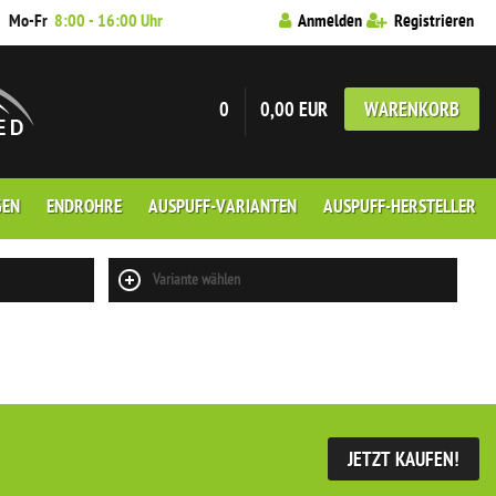
7
Mo-Fr
8:00 - 16:00 Uhr
Anmelden
Registrieren
0
0,00 EUR
WARENKORB
GEN
ENDROHRE
AUSPUFF-VARIANTEN
AUSPUFF-HERSTELLER
Variante wählen
JETZT KAUFEN!