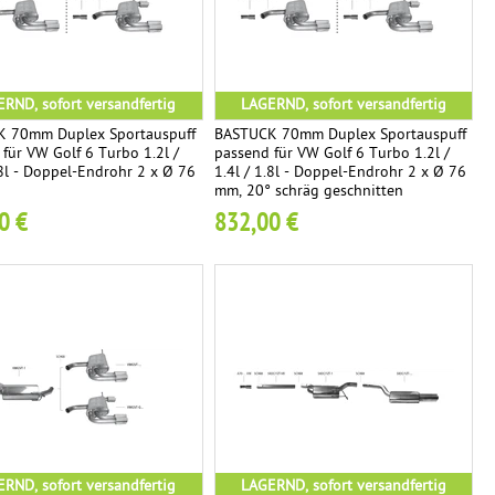
RND, sofort versandfertig
LAGERND, sofort versandfertig
 70mm Duplex Sportauspuff
BASTUCK 70mm Duplex Sportauspuff
für VW Golf 6 Turbo 1.2l /
passend für VW Golf 6 Turbo 1.2l /
.8l - Doppel-Endrohr 2 x Ø 76
1.4l / 1.8l - Doppel-Endrohr 2 x Ø 76
mm, 20° schräg geschnitten
0 €
832,00 €
RND, sofort versandfertig
LAGERND, sofort versandfertig