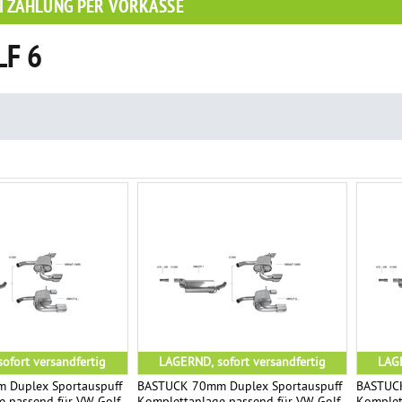
I ZAHLUNG PER VORKASSE
F 6
ofort versandfertig
LAGERND, sofort versandfertig
LAGE
 Duplex Sportauspuff
BASTUCK 70mm Duplex Sportauspuff
BASTUCK