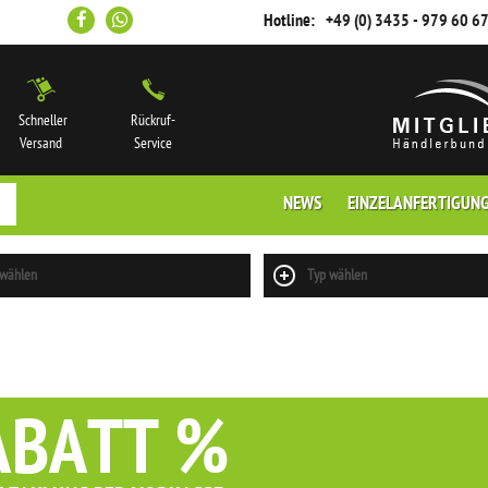
Hotline:
+49 (0) 3435 - 979 60 6
Schneller
Rückruf-
Versand
Service
NEWS
EINZELANFERTIGUN
 wählen
Typ wählen
ABATT %