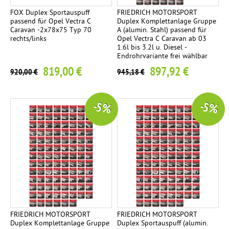
FOX Duplex Sportauspuff
FRIEDRICH MOTORSPORT
passend für Opel Vectra C
Duplex Komplettanlage Gruppe
Caravan -2x78x75 Typ 70
A (alumin. Stahl) passend für
rechts/links
Opel Vectra C Caravan ab 03
1.6l bis 3.2l u. Diesel -
Endrohrvariante frei wählbar
819,00 €
897,92 €
920,00 €
945,18 €
-5 %
-5 %
FRIEDRICH MOTORSPORT
FRIEDRICH MOTORSPORT
Duplex Komplettanlage Gruppe
Duplex Sportauspuff (alumin.