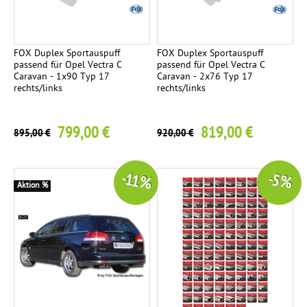
FOX Duplex Sportauspuff
FOX Duplex Sportauspuff
passend für Opel Vectra C
passend für Opel Vectra C
Caravan - 1x90 Typ 17
Caravan - 2x76 Typ 17
rechts/links
rechts/links
799,00 €
819,00 €
895,00 €
920,00 €
-11 %
-5 %
Aktion %