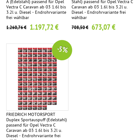
A (Edelstahl) passend für Opel
Stahl) passend für Opel Vectra C
Vectra C Caravan ab 03 1.6l bis
Caravan ab 03 1.6l bis 3.2l u.
3.2l u. Diesel - Endrohrvariante
Diesel - Endrohrvariante frei
frei wählbar
wählbar
1.197,72 €
673,07 €
1.260,76 €
708,50 €
-5 %
FRIEDRICH MOTORSPORT
Duplex Sportauspuff (Edelstahl)
passend für Opel Vectra C
Caravan ab 03 1.6l bis 3.2l u.
Diesel - Endrohrvariante frei