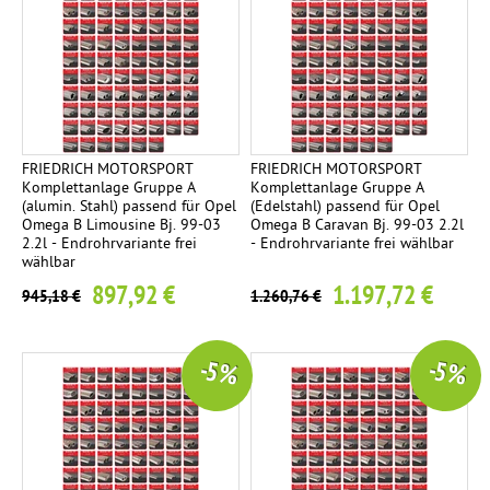
FRIEDRICH MOTORSPORT
FRIEDRICH MOTORSPORT
Komplettanlage Gruppe A
Komplettanlage Gruppe A
(alumin. Stahl) passend für Opel
(Edelstahl) passend für Opel
Omega B Limousine Bj. 99-03
Omega B Caravan Bj. 99-03 2.2l
2.2l - Endrohrvariante frei
- Endrohrvariante frei wählbar
wählbar
897,92 €
1.197,72 €
945,18 €
1.260,76 €
-5 %
-5 %