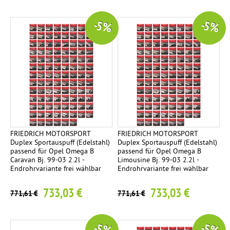
-5 %
-5 %
FRIEDRICH MOTORSPORT
FRIEDRICH MOTORSPORT
Duplex Sportauspuff (Edelstahl)
Duplex Sportauspuff (Edelstahl)
passend für Opel Omega B
passend für Opel Omega B
Caravan Bj. 99-03 2.2l -
Limousine Bj. 99-03 2.2l -
Endrohrvariante frei wählbar
Endrohrvariante frei wählbar
733,03 €
733,03 €
771,61 €
771,61 €