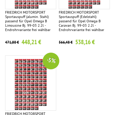
FRIEDRICH MOTORSPORT
FRIEDRICH MOTORSPORT
Sportauspuff (alumin. Stahl)
Sportauspuff (Edelstahl)
passend für Opel Omega B
passend für Opel Omega B
Limousine Bj. 99-03 2.2l -
Caravan Bj. 99-03 2.2l -
Endrohrvariante frei wählbar
Endrohrvariante frei wählbar
448,21 €
538,16 €
471,80 €
566,48 €
-5 %
FRIEDRICH MOTORSPORT