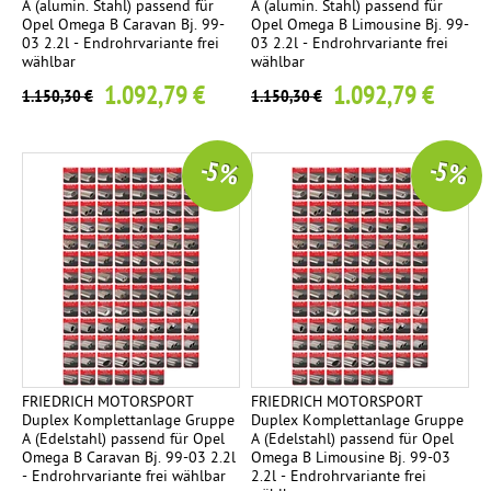
A (alumin. Stahl) passend für
A (alumin. Stahl) passend für
Opel Omega B Caravan Bj. 99-
Opel Omega B Limousine Bj. 99-
03 2.2l - Endrohrvariante frei
03 2.2l - Endrohrvariante frei
wählbar
wählbar
1.092,79 €
1.092,79 €
1.150,30 €
1.150,30 €
-5 %
-5 %
FRIEDRICH MOTORSPORT
FRIEDRICH MOTORSPORT
Duplex Komplettanlage Gruppe
Duplex Komplettanlage Gruppe
A (Edelstahl) passend für Opel
A (Edelstahl) passend für Opel
Omega B Caravan Bj. 99-03 2.2l
Omega B Limousine Bj. 99-03
- Endrohrvariante frei wählbar
2.2l - Endrohrvariante frei