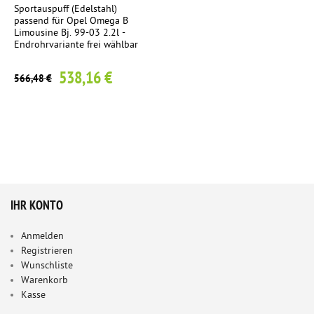
Sportauspuff (Edelstahl)
passend für Opel Omega B
Limousine Bj. 99-03 2.2l -
Endrohrvariante frei wählbar
538,16 €
566,48 €
IHR KONTO
Anmelden
Registrieren
Wunschliste
Warenkorb
Kasse