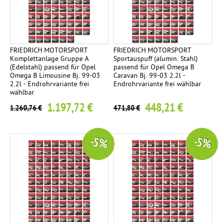
FRIEDRICH MOTORSPORT
FRIEDRICH MOTORSPORT
Komplettanlage Gruppe A
Sportauspuff (alumin. Stahl)
(Edelstahl) passend für Opel
passend für Opel Omega B
Omega B Limousine Bj. 99-03
Caravan Bj. 99-03 2.2l -
2.2l - Endrohrvariante frei
Endrohrvariante frei wählbar
wählbar
1.197,72 €
448,21 €
1.260,76 €
471,80 €
-5 %
-5 %