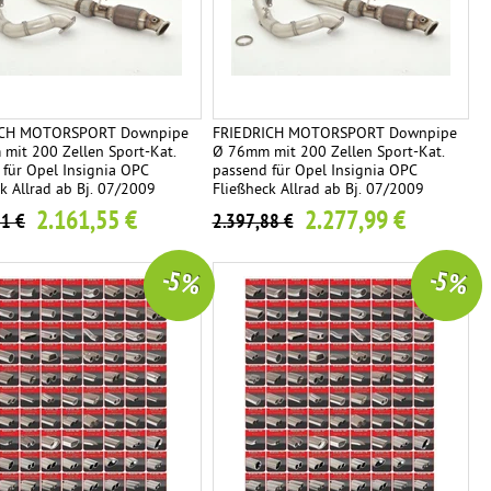
ICH MOTORSPORT Downpipe
FRIEDRICH MOTORSPORT Downpipe
mit 200 Zellen Sport-Kat.
Ø 76mm mit 200 Zellen Sport-Kat.
 für Opel Insignia OPC
passend für Opel Insignia OPC
k Allrad ab Bj. 07/2009
Fließheck Allrad ab Bj. 07/2009
2.161,55 €
2.277,99 €
31 €
2.397,88 €
-5 %
-5 %