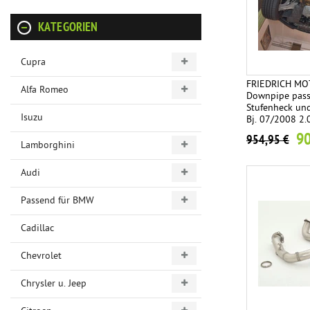
KATEGORIEN
Cupra
FRIEDRICH M
Alfa Romeo
Downpipe passe
Stufenheck und
Isuzu
Bj. 07/2008 2
90
954,95 €
Lamborghini
Audi
Passend für BMW
Cadillac
Chevrolet
Chrysler u. Jeep