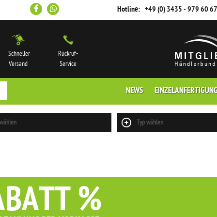
Hotline:
+49 (0) 3435 - 979 60 6
Schneller
Rückruf-
Versand
Service
NEWS
EINZELANFERTIGUN
 wählen
Typ wählen
ABATT %