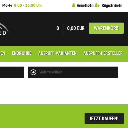
7
Mo-Fr
8:00 - 16:00 Uhr
Anmelden
Registrieren
0
0,00 EUR
WARENKORB
GEN
ENDROHRE
AUSPUFF-VARIANTEN
AUSPUFF-HERSTELLER
Variante wählen
JETZT KAUFEN!