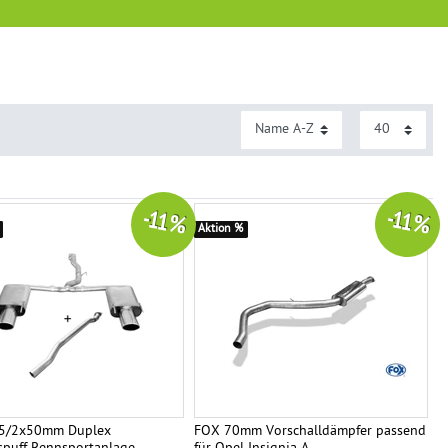
-11 %
-11 %
Aktion %
.5/2x50mm Duplex
FOX 70mm Vorschalldämpfer passend