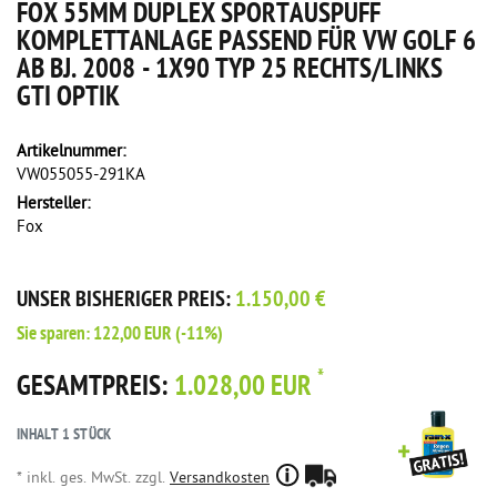
FOX 55MM DUPLEX SPORTAUSPUFF
KOMPLETTANLAGE PASSEND FÜR VW GOLF 6
AB BJ. 2008 - 1X90 TYP 25 RECHTS/LINKS
GTI OPTIK
Artikelnummer:
VW055055-291KA
Hersteller:
Fox
UNSER BISHERIGER PREIS:
1.150,00 €
Sie sparen:
122,00 EUR
(-11%)
*
GESAMTPREIS:
1.028,00 EUR
INHALT
1
STÜCK
* inkl. ges. MwSt. zzgl.
Versandkosten