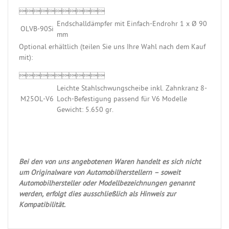

Endschalldämpfer mit Einfach-Endrohr 1 x Ø 90
OLVB-90Si
mm
Optional erhältlich (teilen Sie uns Ihre Wahl nach dem Kauf
mit):

Leichte Stahlschwungscheibe inkl. Zahnkranz 8-
M25OL-V6
Loch-Befestigung passend für V6 Modelle
Gewicht: 5.650 gr.
Bei den von uns angebotenen Waren handelt es sich nicht
um Originalware von Automobilherstellern – soweit
Automobilhersteller oder Modellbezeichnungen genannt
werden, erfolgt dies ausschließlich als Hinweis zur
Kompatibilität.