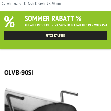
Genehmigung - Einfach-Endrohr 1 x 90 mm
%
SOMMER RABATT %
AUF ALLE PRODUKTE + 3% SKONTO BEI ZAHLUNG PER VORKASSE
JETZT KAUFEN!