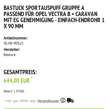
BASTUCK SPORTAUSPUFF GRUPPE A
PASSEND FÜR OPEL VECTRA B + CARAVAN
MIT EG GENEHMIGUNG - EINFACH-ENDROHR 1
X 90 MM
Artikelnummer:
OLVB-90Si/1
Hersteller:
Bastuck
GESAMTPREIS:
*
644,00 EUR
INHALT
1
STÜCK
* inkl. ges. MwSt. zzgl.
Versandkosten