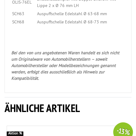
OLIS-76EL
Lippe 2 x Ø 76 mm LH
SCH63
Auspuffschelle Edelstahl Ø 63-68 mm
SCH68
Auspuffschelle Edelstahl Ø 68-73 mm
Bei den von uns angebotenen Waren handelt es sich nicht
um Originalware von Automobilherstellern – soweit
Automobilhersteller oder Modellbezeichnungen genannt
werden, erfolgt dies ausschließlich als Hinweis zur
Kompatibilität.
ÄHNLICHE ARTIKEL
-13 %
Aktion %