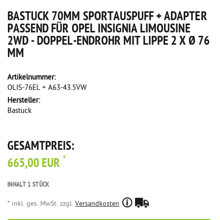
BASTUCK 70MM SPORTAUSPUFF + ADAPTER
PASSEND FÜR OPEL INSIGNIA LIMOUSINE
2WD - DOPPEL-ENDROHR MIT LIPPE 2 X Ø 76
MM
Artikelnummer:
OLIS-76EL + A63-43.5VW
Hersteller:
Bastuck
GESAMTPREIS:
*
665,00 EUR
INHALT
1
STÜCK
* inkl. ges. MwSt. zzgl.
Versandkosten