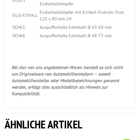
OLIS-3
Endschalldämpfer
Endschalldämpfer mit Einfach-Endrohr Oval
OLIS-EOVALL
120 x 80 mm LH
SCH63
Auspuffschelle Edelstahl Ø 63-68 mm
SCH68
Auspuffschelle Edelstahl Ø 68-73 mm
Bei den von uns angebotenen Waren handelt es sich nicht
um Originalware von Automobilherstellern – soweit
Automobilhersteller oder Modellbezeichnungen genannt
werden, erfolgt dies ausschließlich als Hinweis zur
Kompatibilität.
ÄHNLICHE ARTIKEL