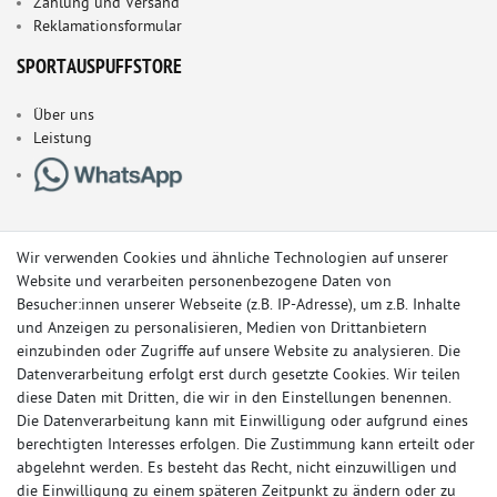
Zahlung und Versand
Reklamationsformular
SPORTAUSPUFFSTORE
Über uns
Leistung
Wir verwenden Cookies und ähnliche Technologien auf unserer
Website und verarbeiten personenbezogene Daten von
Besucher:innen unserer Webseite (z.B. IP-Adresse), um z.B. Inhalte
und Anzeigen zu personalisieren, Medien von Drittanbietern
einzubinden oder Zugriffe auf unsere Website zu analysieren. Die
Datenverarbeitung erfolgt erst durch gesetzte Cookies. Wir teilen
diese Daten mit Dritten, die wir in den Einstellungen benennen.
Die Datenverarbeitung kann mit Einwilligung oder aufgrund eines
berechtigten Interesses erfolgen. Die Zustimmung kann erteilt oder
© Copyright 2026 Sportauspuff-Store.de - Alle Rechte vorbehalten.
abgelehnt werden. Es besteht das Recht, nicht einzuwilligen und
Preisangaben inkl. gesetzlicher MwSt. und zzgl. Versandkosten
die Einwilligung zu einem späteren Zeitpunkt zu ändern oder zu