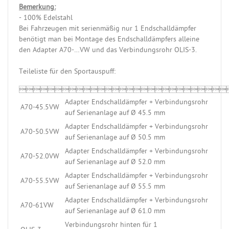
Bemerkung:
- 100% Edelstahl
Bei Fahrzeugen mit serienmäßig nur 1 Endschalldämpfer
benötigt man bei Montage des Endschalldämpfers alleine
den Adapter A70-…VW und das Verbindungsrohr OLIS-3.
Teileliste für den Sportauspuff:

Adapter Endschalldämpfer + Verbindungsrohr
A70-45.5VW
auf Serienanlage auf Ø 45.5 mm
Adapter Endschalldämpfer + Verbindungsrohr
A70-50.5VW
auf Serienanlage auf Ø 50.5 mm
Adapter Endschalldämpfer + Verbindungsrohr
A70-52.0VW
auf Serienanlage auf Ø 52.0 mm
Adapter Endschalldämpfer + Verbindungsrohr
A70-55.5VW
auf Serienanlage auf Ø 55.5 mm
Adapter Endschalldämpfer + Verbindungsrohr
A70-61VW
auf Serienanlage auf Ø 61.0 mm
Verbindungsrohr hinten für 1