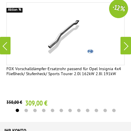
-12 %
Aktion %
FOX Vorschalldämpfer-Ersatzrohr passend für Opel Insignia 4x4
Fließheck/ Stufenheck/ Sports Tourer 2.0l 162kW 2.8l 191kW
309,00 €
350,00 €