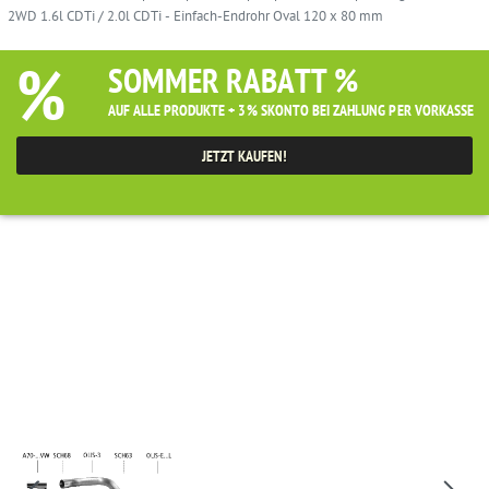
2WD 1.6l CDTi / 2.0l CDTi - Einfach-Endrohr Oval 120 x 80 mm
%
SOMMER RABATT %
AUF ALLE PRODUKTE + 3% SKONTO BEI ZAHLUNG PER VORKASSE
JETZT KAUFEN!