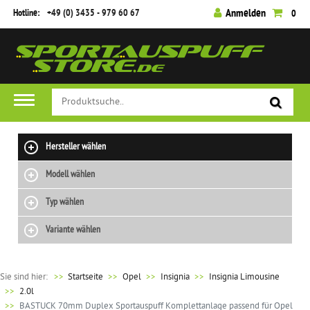
Hotline:
+49 (0) 3435 - 979 60 67
Anmelden
0
Hersteller wählen
Modell wählen
Typ wählen
Variante wählen
Sie sind hier:
>>
Startseite
Opel
Insignia
Insignia Limousine
2.0l
BASTUCK 70mm Duplex Sportauspuff Komplettanlage passend für Opel