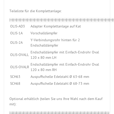
Teileliste für die Komplettanlage:

OLIS-AD3
Adapter Komplettanlage auf Kat
OLIS-1A
Vorschalldämpfer
Y-Verbindungsrohr hinten für 2
OLIS-2A
Endschalldämpfer
Endschalldämpfer mit Einfach-Endrohr Oval
OLIS-OVALL
120 x 80 mm LH
Endschalldämpfer mit Einfach-Endrohr Oval
OLIS-OVALR
120 x 80 mm RH
SCH63
Auspuffschelle Edelstahl Ø 63-68 mm
SCH68
Auspuffschelle Edelstahl Ø 68-73 mm
Optional erhältlich (teilen Sie uns Ihre Wahl nach dem Kauf
mit):
