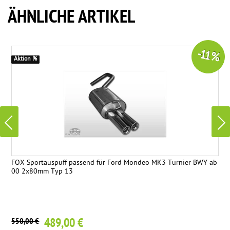
ÄHNLICHE ARTIKEL
-11 %
Aktion %
FOX Sportauspuff passend für Ford Mondeo MK3 Turnier BWY ab
00 2x80mm Typ 13
489,00 €
550,00 €