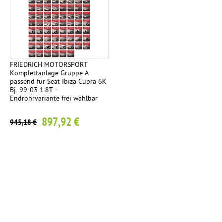
FRIEDRICH MOTORSPORT
Komplettanlage Gruppe A
passend für Seat Ibiza Cupra 6K
Bj. 99-03 1.8T -
Endrohrvariante frei wählbar
897,92 €
945,18 €