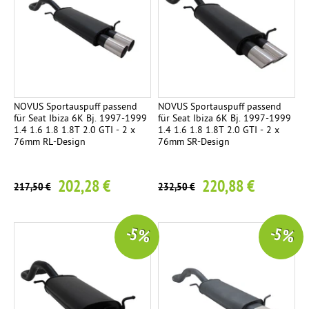
NOVUS Sportauspuff passend
NOVUS Sportauspuff passend
für Seat Ibiza 6K Bj. 1997-1999
für Seat Ibiza 6K Bj. 1997-1999
1.4 1.6 1.8 1.8T 2.0 GTI - 2 x
1.4 1.6 1.8 1.8T 2.0 GTI - 2 x
76mm RL-Design
76mm SR-Design
202,28 €
220,88 €
217,50 €
232,50 €
-5 %
-5 %