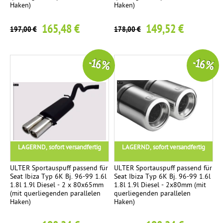
Haken)
Haken)
165,48 €
149,52 €
197,00 €
178,00 €
-16 %
-16 %
LAGERND, sofort versandfertig
LAGERND, sofort versandfertig
ULTER Sportauspuff passend für
ULTER Sportauspuff passend für
Seat Ibiza Typ 6K Bj. 96-99 1.6l
Seat Ibiza Typ 6K Bj. 96-99 1.6l
1.8l 1.9l Diesel - 2 x 80x65mm
1.8l 1.9l Diesel - 2x80mm (mit
(mit querliegenden parallelen
querliegenden parallelen
Haken)
Haken)