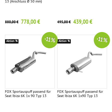
13 (Anschluss Ø 50 mm)
778,00 €
439,00 €
880,00 €
495,00 €
-11 %
-11 %
Aktion %
Aktion %
FOX Sportauspuff passend für
FOX Sportauspuff passend für
Seat Ibiza 6K 1x 90 Typ 13
Seat Ibiza 6K 1x90 Typ 13