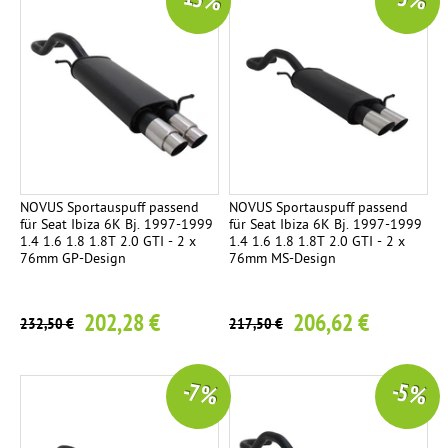
-13 %
-5 %
NOVUS Sportauspuff passend
NOVUS Sportauspuff passend
für Seat Ibiza 6K Bj. 1997-1999
für Seat Ibiza 6K Bj. 1997-1999
1.4 1.6 1.8 1.8T 2.0 GTI - 2 x
1.4 1.6 1.8 1.8T 2.0 GTI - 2 x
76mm GP-Design
76mm MS-Design
202,28 €
206,62 €
232,50 €
217,50 €
-7 %
-5 %