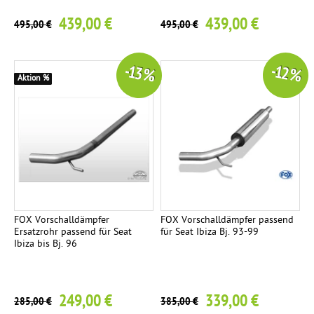
439,00 €
439,00 €
495,00 €
495,00 €
-13 %
-12 %
Aktion %
FOX Vorschalldämpfer
FOX Vorschalldämpfer passend
Ersatzrohr passend für Seat
für Seat Ibiza Bj. 93-99
Ibiza bis Bj. 96
249,00 €
339,00 €
285,00 €
385,00 €