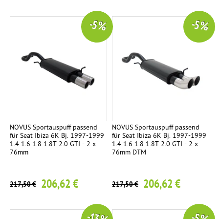
-5 %
-5 %
NOVUS Sportauspuff passend
NOVUS Sportauspuff passend
für Seat Ibiza 6K Bj. 1997-1999
für Seat Ibiza 6K Bj. 1997-1999
1.4 1.6 1.8 1.8T 2.0 GTI - 2 x
1.4 1.6 1.8 1.8T 2.0 GTI - 2 x
76mm
76mm DTM
206,62 €
206,62 €
217,50 €
217,50 €