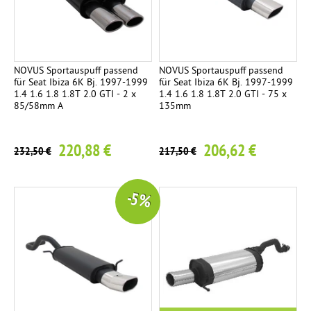
NOVUS Sportauspuff passend
NOVUS Sportauspuff passend
für Seat Ibiza 6K Bj. 1997-1999
für Seat Ibiza 6K Bj. 1997-1999
1.4 1.6 1.8 1.8T 2.0 GTI - 2 x
1.4 1.6 1.8 1.8T 2.0 GTI - 75 x
85/58mm A
135mm
220,88 €
206,62 €
232,50 €
217,50 €
-5 %