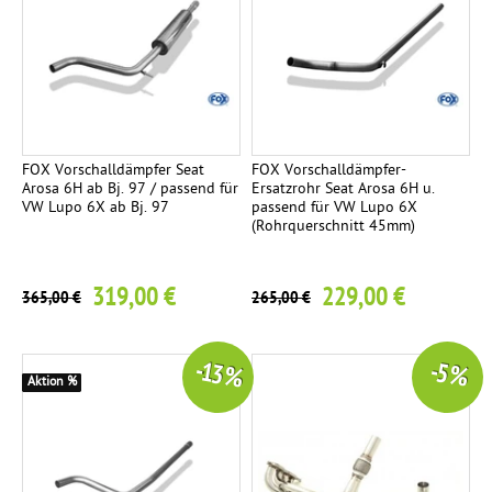
FOX Vorschalldämpfer Seat
FOX Vorschalldämpfer-
Arosa 6H ab Bj. 97 / passend für
Ersatzrohr Seat Arosa 6H u.
VW Lupo 6X ab Bj. 97
passend für VW Lupo 6X
(Rohrquerschnitt 45mm)
319,00 €
229,00 €
365,00 €
265,00 €
-13 %
-5 %
Aktion %