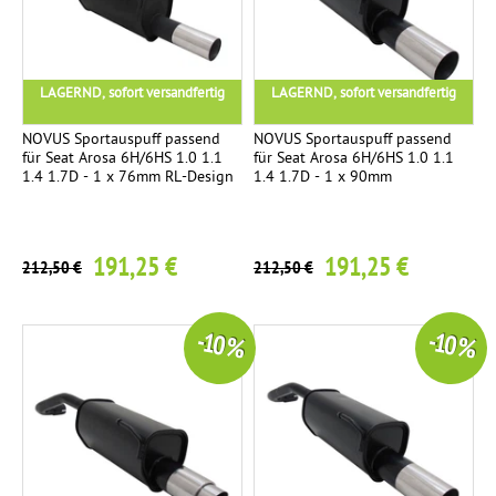
LAGERND, sofort versandfertig
LAGERND, sofort versandfertig
NOVUS Sportauspuff passend
NOVUS Sportauspuff passend
für Seat Arosa 6H/6HS 1.0 1.1
für Seat Arosa 6H/6HS 1.0 1.1
1.4 1.7D - 1 x 76mm RL-Design
1.4 1.7D - 1 x 90mm
191,25 €
191,25 €
212,50 €
212,50 €
-10 %
-10 %