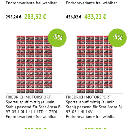
Endrohrvariante frei wählbar
Endrohrvariante frei wählbar
283,32 €
433,22 €
298,24 €
456,02 €
-5 %
-5 %
FRIEDRICH MOTORSPORT
FRIEDRICH MOTORSPORT
Sportauspuff mittig (alumin.
Sportauspuff mittig (alumin.
Stahl) passend für Seat Arosa Bj.
Stahl) passend für Seat Arosa Bj.
97-05 1.0l 1.4l 1.4TDI 1.7SDI -
97-05 1.4l 16V -
Endrohrvariante frei wählbar
Endrohrvariante frei wählbar