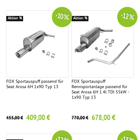
-10 %
-12 %
Aktion %
Aktion %
FOX Sportauspuff passend für
FOX Sportauspuff
Seat Arosa 6H 1x90 Typ 13
Rennsportanlage passend für
Seat Arosa 6H 1.4l TDI 55kW -
1x90 Typ 13
409,00 €
678,00 €
455,00 €
770,00 €