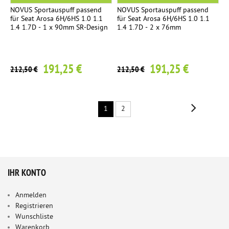
NOVUS Sportauspuff passend
NOVUS Sportauspuff passend
für Seat Arosa 6H/6HS 1.0 1.1
für Seat Arosa 6H/6HS 1.0 1.1
1.4 1.7D - 1 x 90mm SR-Design
1.4 1.7D - 2 x 76mm
191,25 €
191,25 €
212,50 €
212,50 €
1
2
IHR KONTO
Anmelden
Registrieren
Wunschliste
Warenkorb