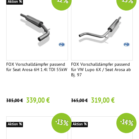
-12 %
-13 %
Aktion %
FOX Vorschalldämpfer passend
FOX Vorschalldämpfer passend
für Seat Arosa 6H 1.4l TDI 55kW
für VW Lupo 6X / Seat Arosa ab
Bj. 97
339,00 €
319,00 €
385,00 €
365,00 €
-13 %
-14 %
Aktion %
Aktion %