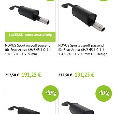
LAGERND, sofort versandfertig
NOVUS Sportauspuff passend
NOVUS Sportauspuff passend
für Seat Arosa 6H/6HS 1.0 1.1
für Seat Arosa 6H/6HS 1.0 1.1
1.4 1.7D - 1 x 76mm
1.4 1.7D - 1 x 76mm GP-Design
191,25 €
191,25 €
212,50 €
212,50 €
-10 %
-10 %