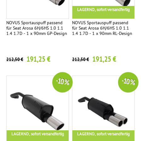
LAGERND, sofort versandfertig
NOVUS Sportauspuff passend
NOVUS Sportauspuff passend
für Seat Arosa 6H/6HS 1.0 1.1
für Seat Arosa 6H/6HS 1.0 1.1
1.4 1.7D - 1 x 90mm GP-Design
1.4 1.7D - 1 x 90mm RL-Design
191,25 €
191,25 €
212,50 €
212,50 €
-10 %
-10 %
LAGERND, sofort versandfertig
LAGERND, sofort versandfertig