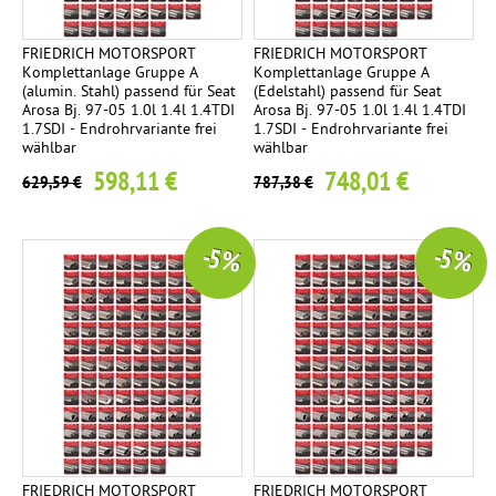
FRIEDRICH MOTORSPORT
FRIEDRICH MOTORSPORT
Komplettanlage Gruppe A
Komplettanlage Gruppe A
(alumin. Stahl) passend für Seat
(Edelstahl) passend für Seat
Arosa Bj. 97-05 1.0l 1.4l 1.4TDI
Arosa Bj. 97-05 1.0l 1.4l 1.4TDI
1.7SDI - Endrohrvariante frei
1.7SDI - Endrohrvariante frei
wählbar
wählbar
598,11 €
748,01 €
629,59 €
787,38 €
-5 %
-5 %
FRIEDRICH MOTORSPORT
FRIEDRICH MOTORSPORT