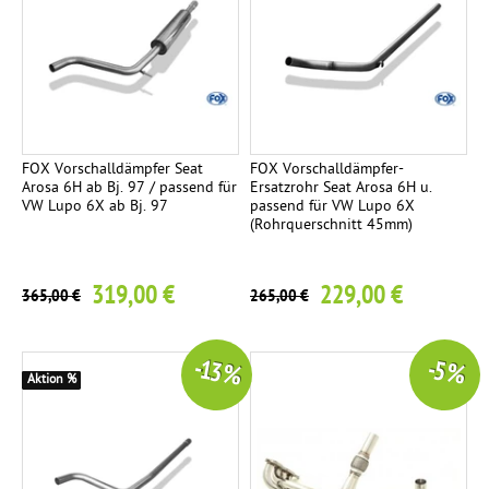
FOX Vorschalldämpfer Seat
FOX Vorschalldämpfer-
Arosa 6H ab Bj. 97 / passend für
Ersatzrohr Seat Arosa 6H u.
VW Lupo 6X ab Bj. 97
passend für VW Lupo 6X
(Rohrquerschnitt 45mm)
319,00 €
229,00 €
365,00 €
265,00 €
-13 %
-5 %
Aktion %