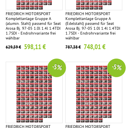
FRIEDRICH MOTORSPORT
FRIEDRICH MOTORSPORT
Komplettanlage Gruppe A
Komplettanlage Gruppe A
(alumin. Stahl) passend für Seat
(Edelstahl) passend für Seat
Arosa Bj. 97-05 1.0l 1.4l 1.4TDI
Arosa Bj. 97-05 1.0l 1.4l 1.4TDI
1.7SDI - Endrohrvariante frei
1.7SDI - Endrohrvariante frei
wählbar
wählbar
598,11 €
748,01 €
629,59 €
787,38 €
-5 %
-5 %
FRIEDRICH MOTORSPORT
FRIEDRICH MOTORSPORT