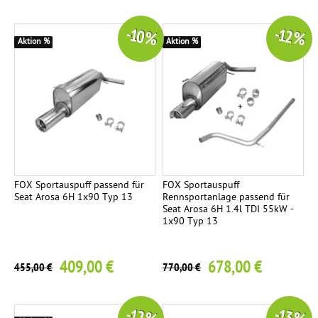
-10 %
-12 %
Aktion %
Aktion %
FOX Sportauspuff passend für
FOX Sportauspuff
Seat Arosa 6H 1x90 Typ 13
Rennsportanlage passend für
Seat Arosa 6H 1.4l TDI 55kW -
1x90 Typ 13
409,00 €
678,00 €
455,00 €
770,00 €