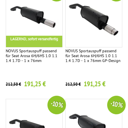
LAGERND, sofort versandfertig
NOVUS Sportauspuff passend
NOVUS Sportauspuff passend
für Seat Arosa 6H/6HS 1.0 1.1
für Seat Arosa 6H/6HS 1.0 1.1
1.4 1.7D - 1 x 76mm
1.4 1.7D - 1 x 76mm GP-Design
191,25 €
191,25 €
212,50 €
212,50 €
-10 %
-10 %