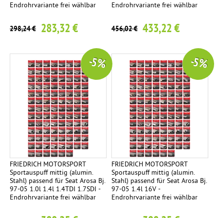
Endrohrvariante frei wählbar
Endrohrvariante frei wählbar
283,32 €
433,22 €
298,24 €
456,02 €
-5 %
-5 %
FRIEDRICH MOTORSPORT
FRIEDRICH MOTORSPORT
Sportauspuff mittig (alumin.
Sportauspuff mittig (alumin.
Stahl) passend für Seat Arosa Bj.
Stahl) passend für Seat Arosa Bj.
97-05 1.0l 1.4l 1.4TDI 1.7SDI -
97-05 1.4l 16V -
Endrohrvariante frei wählbar
Endrohrvariante frei wählbar