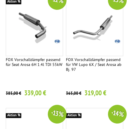
-12 %
-13 %
Aktion %
FOX Vorschalldämpfer passend
FOX Vorschalldämpfer passend
für Seat Arosa 6H 1.4l TDI 55kW
für VW Lupo 6X / Seat Arosa ab
Bj. 97
339,00 €
319,00 €
385,00 €
365,00 €
-13 %
-14 %
Aktion %
Aktion %