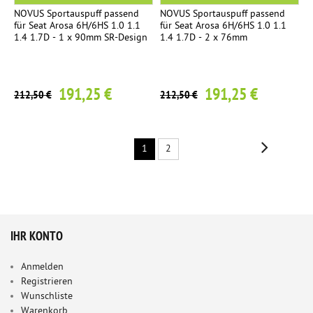
NOVUS Sportauspuff passend
NOVUS Sportauspuff passend
für Seat Arosa 6H/6HS 1.0 1.1
für Seat Arosa 6H/6HS 1.0 1.1
1.4 1.7D - 1 x 90mm SR-Design
1.4 1.7D - 2 x 76mm
191,25 €
191,25 €
212,50 €
212,50 €
1
2
IHR KONTO
Anmelden
Registrieren
Wunschliste
Warenkorb