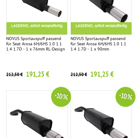
LAGERND, sofort versandfertig
LAGERND, sofort versandfertig
NOVUS Sportauspuff passend
NOVUS Sportauspuff passend
für Seat Arosa 6H/6HS 1.0 1.1
für Seat Arosa 6H/6HS 1.0 1.1
1.4 1.7D - 1 x 76mm RL-Design
1.4 1.7D - 1 x 90mm
191,25 €
191,25 €
212,50 €
212,50 €
-10 %
-10 %