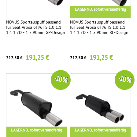
LAGERND, sofort versandfertig
NOVUS Sportauspuff passend
NOVUS Sportauspuff passend
für Seat Arosa 6H/6HS 1.0 1.1
für Seat Arosa 6H/6HS 1.0 1.1
1.4 1.7D - 1 x 90mm GP-Design
1.4 1.7D - 1 x 90mm RL-Design
191,25 €
191,25 €
212,50 €
212,50 €
-10 %
-10 %
LAGERND, sofort versandfertig
LAGERND, sofort versandfertig