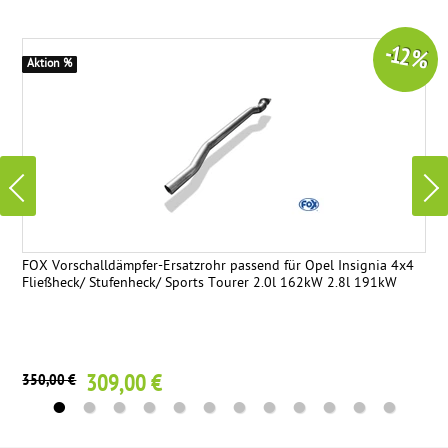
-12 %
Aktion %
FOX Vorschalldämpfer-Ersatzrohr passend für Opel Insignia 4x4
Fließheck/ Stufenheck/ Sports Tourer 2.0l 162kW 2.8l 191kW
309,00 €
350,00 €