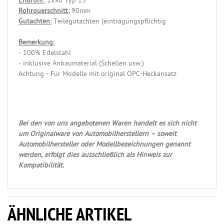
Endrohr:
1x90 Typ 13
Rohrquerschnitt:
90mm
Gutachten:
Teilegutachten (eintragungspflichtig
Bemerkung:
- 100% Edelstahl
- inklusive Anbaumaterial (Schellen usw.)
Achtung - Für Modelle mit original OPC-Heckansatz
Bei den von uns angebotenen Waren handelt es sich nicht
um Originalware von Automobilherstellern – soweit
Automobilhersteller oder Modellbezeichnungen genannt
werden, erfolgt dies ausschließlich als Hinweis zur
Kompatibilität.
ÄHNLICHE ARTIKEL