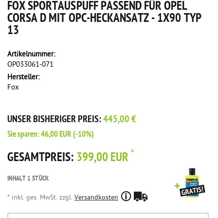
FOX SPORTAUSPUFF PASSEND FÜR OPEL
CORSA D MIT OPC-HECKANSATZ - 1X90 TYP
13
Artikelnummer:
OP033061-071
Hersteller:
Fox
UNSER BISHERIGER PREIS:
445,00 €
Sie sparen:
46,00 EUR
(-10%)
*
GESAMTPREIS:
399,00 EUR
INHALT
1
STÜCK
* inkl. ges. MwSt. zzgl.
Versandkosten