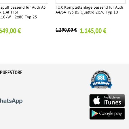
spuff passend für Audi A3
FOX Komplettanlage passend für Audi
 1.4l TFSI
A4/S4 Typ B5 Quattro 2x76 Typ 10
110kW - 2x80 Typ 25
649,00 €
1.145,00 €
1.290,00 €
PUFFSTORE