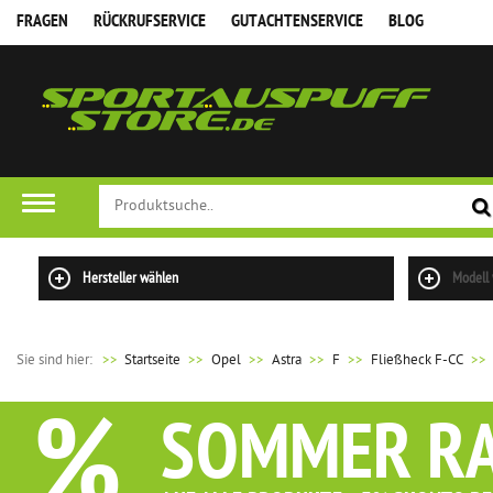
FRAGEN
RÜCKRUFSERVICE
GUTACHTENSERVICE
BLOG
Hersteller wählen
Modell
Sie sind hier:
>>
Startseite
Opel
Astra
F
Fließheck F-CC
%
SOMMER R