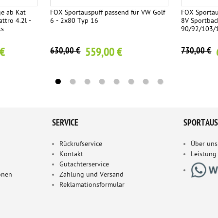
e ab Kat
FOX Sportauspuff passend für VW Golf
FOX Sportau
ttro 4.2l -
6 - 2x80 Typ 16
8V Sportback
ks
90/92/103/
 €
559,00 €
630,00 €
730,00 €
SERVICE
SPORTAUS
Rückrufservice
Über uns
Kontakt
Leistung
Gutachterservice
onen
Zahlung und Versand
Reklamationsformular