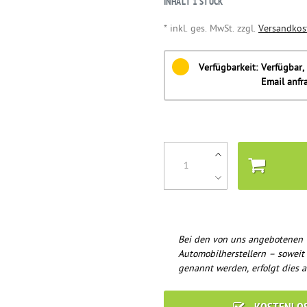
INHALT
1
STÜCK
* inkl. ges. MwSt. zzgl.
Versandkos
Verfügbarkeit:
Verfügbar, 
Email anfr
Bei den von uns angebotenen 
Automobilherstellern – soweit
genannt werden, erfolgt dies a