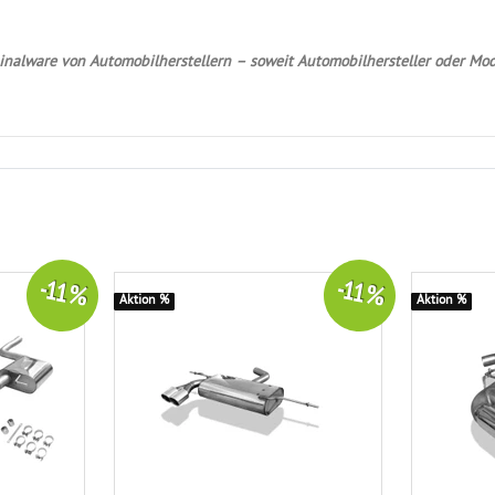
nalware von Automobilherstellern – soweit Automobilhersteller oder Mod
-11 %
-11 %
Aktion %
Aktion %