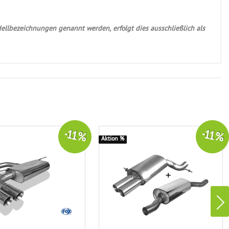
ellbezeichnungen genannt werden, erfolgt dies ausschließlich als
-11 %
-11 %
Aktion %