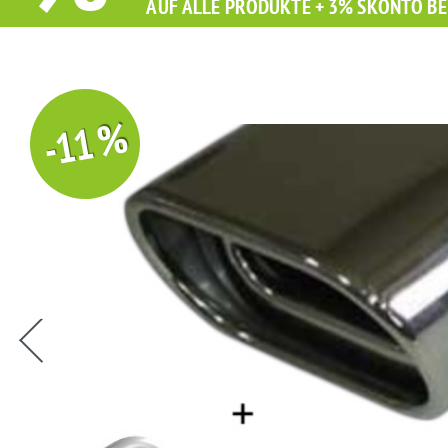
AUF ALLE PRODUKTE + 3% SKONTO BE
-11 %
Sie erhalten Sie beim Kauf diesen Artikel Grati