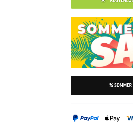
KOSTENLO
% SOMMER 