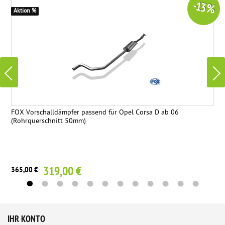
-13 %
Aktion %
FOX Vorschalldämpfer passend für Opel Corsa D ab 06
(Rohrquerschnitt 50mm)
319,00 €
365,00 €
IHR KONTO