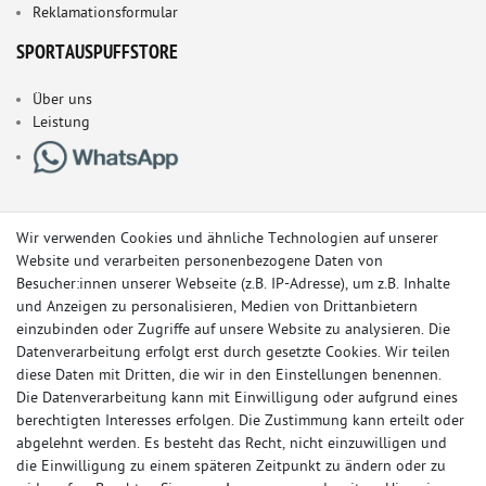
Reklamationsformular
SPORTAUSPUFFSTORE
Über uns
Leistung
Wir verwenden Cookies und ähnliche Technologien auf unserer
Website und verarbeiten personenbezogene Daten von
Besucher:innen unserer Webseite (z.B. IP-Adresse), um z.B. Inhalte
und Anzeigen zu personalisieren, Medien von Drittanbietern
einzubinden oder Zugriffe auf unsere Website zu analysieren. Die
Datenverarbeitung erfolgt erst durch gesetzte Cookies. Wir teilen
diese Daten mit Dritten, die wir in den Einstellungen benennen.
Die Datenverarbeitung kann mit Einwilligung oder aufgrund eines
berechtigten Interesses erfolgen. Die Zustimmung kann erteilt oder
© Copyright 2026 Sportauspuff-Store.de - Alle Rechte vorbehalten.
abgelehnt werden. Es besteht das Recht, nicht einzuwilligen und
Preisangaben inkl. gesetzlicher MwSt. und zzgl. Versandkosten
die Einwilligung zu einem späteren Zeitpunkt zu ändern oder zu