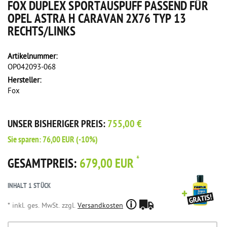
FOX DUPLEX SPORTAUSPUFF PASSEND FÜR
OPEL ASTRA H CARAVAN 2X76 TYP 13
RECHTS/LINKS
Artikelnummer:
OP042093-068
Hersteller:
Fox
UNSER BISHERIGER PREIS:
755,00 €
Sie sparen:
76,00 EUR
(-10%)
*
GESAMTPREIS:
679,00 EUR
INHALT
1
STÜCK
* inkl. ges. MwSt. zzgl.
Versandkosten