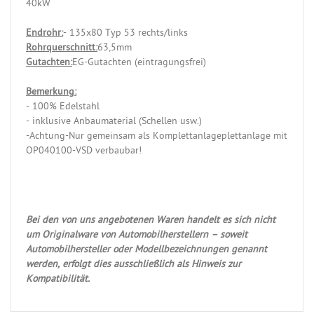
40kW
Endrohr:
- 135x80 Typ 53 rechts/links
Rohrquerschnitt:
63,5mm
Gutachten:
EG-Gutachten (eintragungsfrei)
Bemerkung:
- 100% Edelstahl
- inklusive Anbaumaterial (Schellen usw.)
-Achtung-Nur gemeinsam als Komplettanlageplettanlage mit
OP040100-VSD verbaubar!
Bei den von uns angebotenen Waren handelt es sich nicht
um Originalware von Automobilherstellern – soweit
Automobilhersteller oder Modellbezeichnungen genannt
werden, erfolgt dies ausschließlich als Hinweis zur
Kompatibilität.