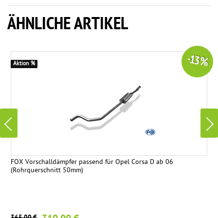
ÄHNLICHE ARTIKEL
-13 %
Aktion %
FOX Vorschalldämpfer passend für Opel Corsa D ab 06
(Rohrquerschnitt 50mm)
365,00 €