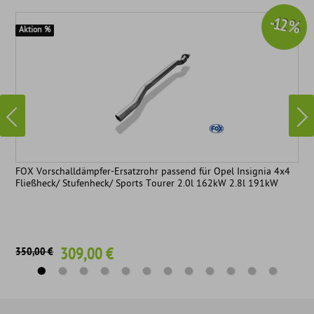
-12 %
Aktion %
FOX Vorschalldämpfer-Ersatzrohr passend für Opel Insignia 4x4
Fließheck/ Stufenheck/ Sports Tourer 2.0l 162kW 2.8l 191kW
309,00 €
350,00 €