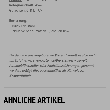
Endrohr:
115x85mm - rechts links
Rohrquerschnitt:
45mm
Gutachten:
OHNE TÜV
Bemerkung:
- 100% Edelstahl
- inklusive Anbaumaterial (Schellen usw.)
Bei den von uns angebotenen Waren handelt es sich nicht
um Originalware von Automobilherstellern – soweit
Automobilhersteller oder Modellbezeichnungen genannt
werden, erfolgt dies ausschließlich als Hinweis zur
Kompatibilität.
ÄHNLICHE ARTIKEL