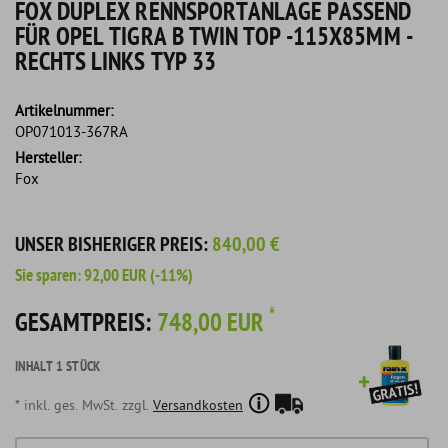
FOX DUPLEX RENNSPORTANLAGE PASSEND
FÜR OPEL TIGRA B TWIN TOP -115X85MM -
RECHTS LINKS TYP 33
Artikelnummer:
OP071013-367RA
Hersteller:
Fox
UNSER BISHERIGER PREIS:
840,00 €
Sie sparen:
92,00 EUR
(-11%)
*
GESAMTPREIS:
748,00 EUR
INHALT
1
STÜCK
* inkl. ges. MwSt. zzgl.
Versandkosten