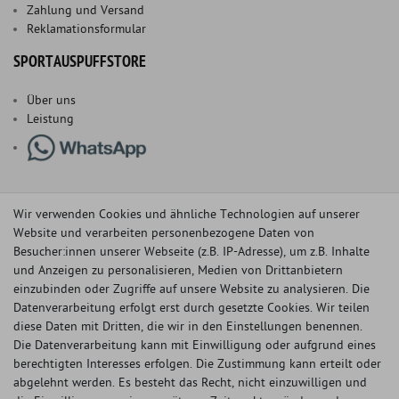
Zahlung und Versand
Reklamationsformular
SPORTAUSPUFFSTORE
Über uns
Leistung
Wir verwenden Cookies und ähnliche Technologien auf unserer
Website und verarbeiten personenbezogene Daten von
Besucher:innen unserer Webseite (z.B. IP-Adresse), um z.B. Inhalte
und Anzeigen zu personalisieren, Medien von Drittanbietern
einzubinden oder Zugriffe auf unsere Website zu analysieren. Die
Datenverarbeitung erfolgt erst durch gesetzte Cookies. Wir teilen
diese Daten mit Dritten, die wir in den Einstellungen benennen.
Die Datenverarbeitung kann mit Einwilligung oder aufgrund eines
berechtigten Interesses erfolgen. Die Zustimmung kann erteilt oder
© Copyright 2026 Sportauspuff-Store.de - Alle Rechte vorbehalten.
abgelehnt werden. Es besteht das Recht, nicht einzuwilligen und
Preisangaben inkl. gesetzlicher MwSt. und zzgl. Versandkosten