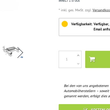
INHALT
1
STÜCK
* inkl. ges. MwSt. zzgl.
Versandkos
Verfügbarkeit:
Verfügbar, 
Email anfr
Bei den von uns angebotenen 
Automobilherstellern – soweit
genannt werden, erfolgt dies a