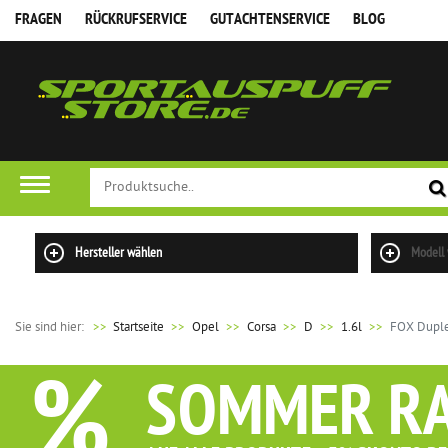
FRAGEN
RÜCKRUFSERVICE
GUTACHTENSERVICE
BLOG
Hersteller wählen
Modell
Sie sind hier:
>>
Startseite
Opel
Corsa
D
1.6l
FOX Duple
%
SOMMER R