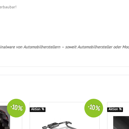
erbaubar!
nalware von Automobilherstellern – soweit Automobilhersteller oder Mod
-10 %
-10 %
Aktion %
Aktion %