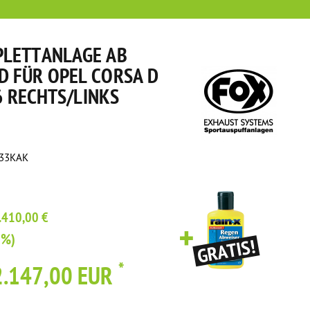
PLETTANLAGE AB
 FÜR OPEL CORSA D
16 RECHTS/LINKS
133KAK
.410,00 €
1%)
*
2.147,00 EUR