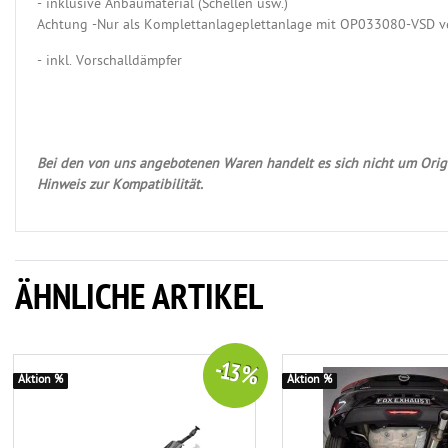
- inklusive Anbaumaterial (Schellen usw.)
Achtung -Nur als Komplettanlageplettanlage mit OP033080-VSD v
- inkl. Vorschalldämpfer
Bei den von uns angebotenen Waren handelt es sich nicht um Origi
Hinweis zur Kompatibilität.
ÄHNLICHE ARTIKEL
-13 %
Aktion %
Aktion %