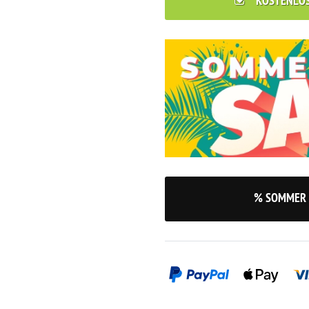
KOSTENLO
% SOMMER 