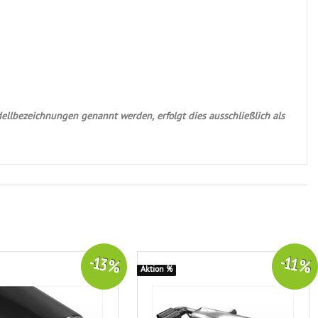
ellbezeichnungen genannt werden, erfolgt dies ausschließlich als
-13 %
-11 %
Aktion %