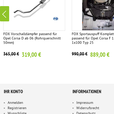
FOX Vorschalldämpfer passend für
FOX Sportauspuff Komplet
Opel Corsa D ab 06 (Rohrquerschnitt
passend für Opel Corsa F 1
50mm)
1x100 Typ 25
319,00 €
889,00 €
365,00 €
990,00 €
IHR KONTO
INFORMATIONEN
Anmelden
Impressum
Registrieren
Widerrufsrecht
Wunschliste
Datenschutz