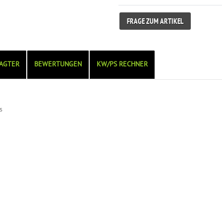
FRAGE ZUM ARTIKEL
AGTER
BEWERTUNGEN
KW/PS RECHNER
s