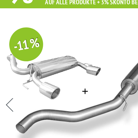
AUF ALLE PRODUKTE + 3% SKONTO BE
-11 %
Sie erhalten Sie beim Kauf diesen Artikel Grati