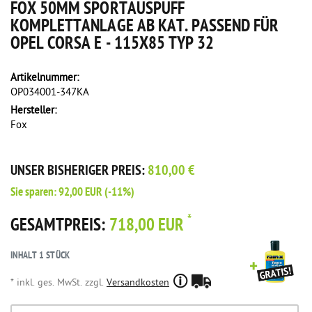
FOX 50MM SPORTAUSPUFF
KOMPLETTANLAGE AB KAT. PASSEND FÜR
OPEL CORSA E - 115X85 TYP 32
Artikelnummer:
OP034001-347KA
Hersteller:
Fox
UNSER BISHERIGER PREIS:
810,00 €
Sie sparen:
92,00 EUR
(-11%)
*
GESAMTPREIS:
718,00 EUR
INHALT
1
STÜCK
* inkl. ges. MwSt. zzgl.
Versandkosten