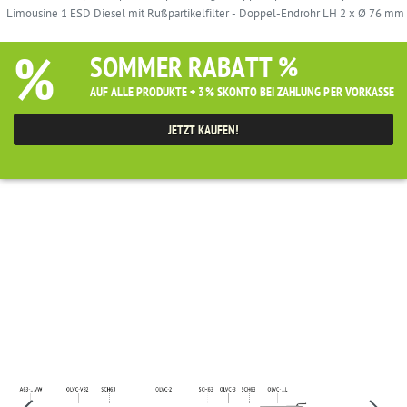
Limousine 1 ESD Diesel mit Rußpartikelfilter - Doppel-Endrohr LH 2 x Ø 76 mm
%
SOMMER RABATT %
AUF ALLE PRODUKTE + 3% SKONTO BEI ZAHLUNG PER VORKASSE
JETZT KAUFEN!