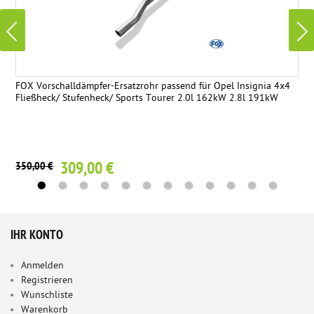
FOX Vorschalldämpfer-Ersatzrohr passend für Opel Insignia 4x4
Fließheck/ Stufenheck/ Sports Tourer 2.0l 162kW 2.8l 191kW
309,00 €
350,00 €
IHR KONTO
Anmelden
Registrieren
Wunschliste
Warenkorb