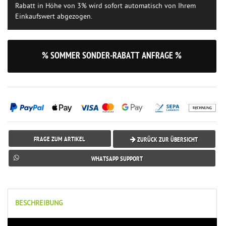
Rabatt in Höhe von 3% wird sofort automatisch von Ihrem
Einkaufswert abgezogen.
% SOMMER SONDER-RABATT ANFRAGE %
FRAGE ZUM ARTIKEL
ZURÜCK ZUR ÜBERSICHT
WHATSAPP SUPPORT
BESCHREIBUNG