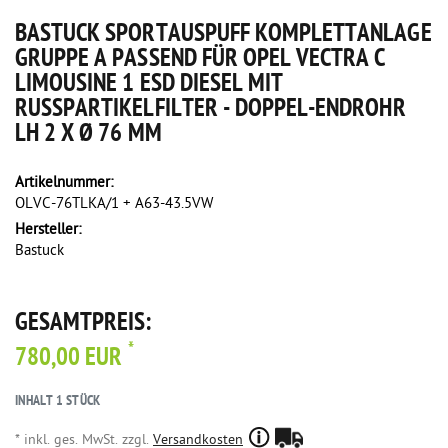
BASTUCK SPORTAUSPUFF KOMPLETTANLAGE
GRUPPE A PASSEND FÜR OPEL VECTRA C
LIMOUSINE 1 ESD DIESEL MIT
RUSSPARTIKELFILTER - DOPPEL-ENDROHR L
H 2 X Ø 76 MM
Artikelnummer:
OLVC-76TLKA/1 + A63-43.5VW
Hersteller:
Bastuck
GESAMTPREIS:
*
780,00 EUR
INHALT
1
STÜCK
* inkl. ges. MwSt. zzgl.
Versandkosten