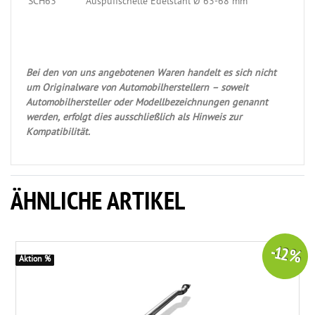
SCH63
Auspuffschelle Edelstahl Ø 63-68 mm
Bei den von uns angebotenen Waren handelt es sich nicht
um Originalware von Automobilherstellern – soweit
Automobilhersteller oder Modellbezeichnungen genannt
werden, erfolgt dies ausschließlich als Hinweis zur
Kompatibilität.
ÄHNLICHE ARTIKEL
-12 %
Aktion %