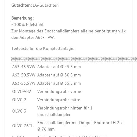
Gutachten:
EG-Gutachten
Bemerkung:
- 100% Edelstahl
Zur Montage des Endschalldämpfers alleine benötigt man 1x
den Adapter A63-…VW.
Teileliste für die Komplettanlage:

A63-45.5VW
Adapter auf Ø 45.5 mm
A63-50.5VW
Adapter auf Ø 50.5 mm
A63-55.5VW
Adapter auf Ø 55.5 mm
OLVC-VB2
Verbindungsrohr vorne
OLVC-2
Verbindungsrohr mitte
Verbindungsrohr hinten für 1
OLVC-3
Endschalldämpfer
Endschalldämpfer mit Doppel-Endrohr LH 2 x
OLVC-76TL
Ø 76 mm