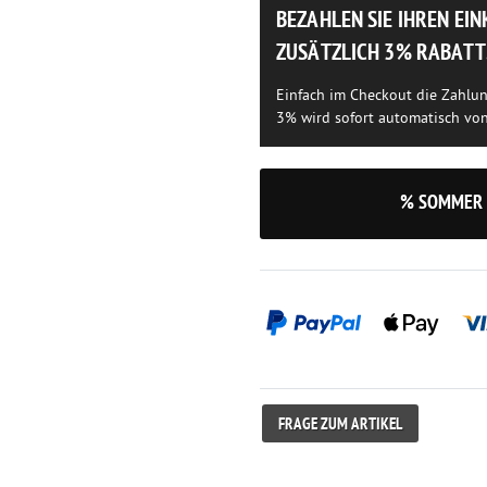
BEZAHLEN SIE IHREN EI
ZUSÄTZLICH 3% RABATT
Einfach im Checkout die Zahlu
3% wird sofort automatisch vo
% SOMMER 
FRAGE ZUM ARTIKEL