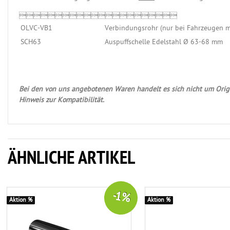

OLVC-VB1
Verbindungsrohr (nur bei Fahrzeugen m
SCH63
Auspuffschelle Edelstahl Ø 63-68 mm
Bei den von uns angebotenen Waren handelt es sich nicht um Origi
Hinweis zur Kompatibilität.
ÄHNLICHE ARTIKEL
-1 %
Aktion %
Aktion %