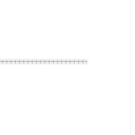
