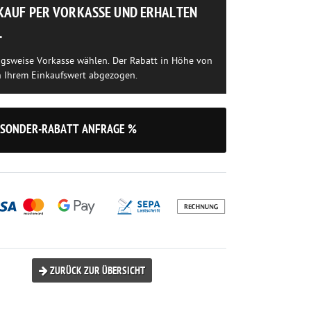
NKAUF PER VORKASSE UND ERHALTEN
.
ngsweise Vorkasse wählen. Der Rabatt in Höhe von
n Ihrem Einkaufswert abgezogen.
SONDER-RABATT ANFRAGE %
ZURÜCK ZUR ÜBERSICHT