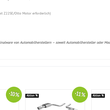
it Z22SE/Otto Motor erforderlich)
nalware von Automobilherstellern – soweit Automobilhersteller oder Mod
-10 %
-11 %
Aktion %
Aktion %