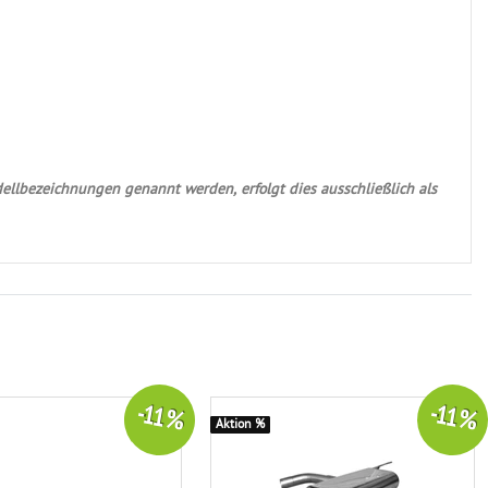
ellbezeichnungen genannt werden, erfolgt dies ausschließlich als
-11 %
-11 %
Aktion %