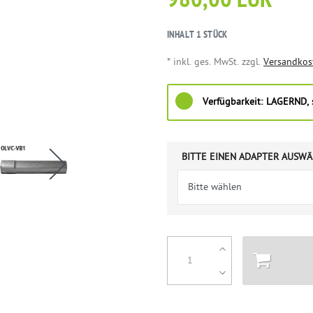
980,00 EUR
INHALT
1
STÜCK
* inkl. ges. MwSt. zzgl.
Versandkos
Verfügbarkeit:
LAGERND, s
BITTE EINEN ADAPTER AUSWÄ