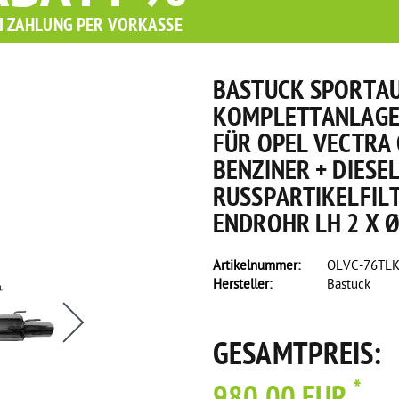
I ZAHLUNG PER VORKASSE
BASTUCK SPORTA
KOMPLETTANLAGE 
FÜR OPEL VECTRA 
BENZINER + DIESE
RUSSPARTIKELFILT
NDROHR LH 2 X Ø 
Artikelnummer:
OLVC-76TLK
Hersteller:
Bastuck
GESAMTPREIS:
*