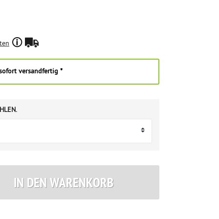
ten
ofort versandfertig *
HLEN.
IN DEN WARENKORB