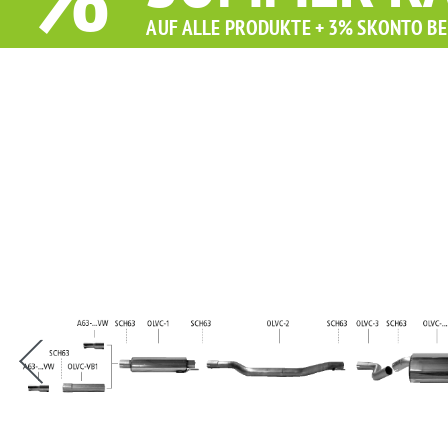
%
AUF ALLE PRODUKTE + 3% SKONTO BE