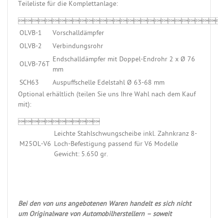
Teileliste für die Komplettanlage:

OLVB-1
Vorschalldämpfer
OLVB-2
Verbindungsrohr
Endschalldämpfer mit Doppel-Endrohr 2 x Ø 76
OLVB-76T
mm
SCH63
Auspuffschelle Edelstahl Ø 63-68 mm
Optional erhältlich (teilen Sie uns Ihre Wahl nach dem Kauf
mit):

Leichte Stahlschwungscheibe inkl. Zahnkranz 8-
M25OL-V6
Loch-Befestigung passend für V6 Modelle
Gewicht: 5.650 gr.
Bei den von uns angebotenen Waren handelt es sich nicht
um Originalware von Automobilherstellern – soweit