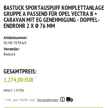
BASTUCK SPORTAUSPUFF KOMPLETTANLAGE
GRUPPE A PASSEND FÜR OPEL VECTRA B +
CARAVAN MIT EG GENEHMIGUNG - DOPPEL-
ENDROHR 2 X Ø 76 MM
Artikelnummer:
OLVB-76TKA/1
Hersteller:
Bastuck
GESAMTPREIS:
*
1.274,00 EUR
INHALT
1
STÜCK
* inkl. ges. MwSt. zzgl.
Versandkosten