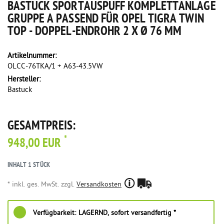
BASTUCK SPORTAUSPUFF KOMPLETTANLAGE
GRUPPE A PASSEND FÜR OPEL TIGRA TWIN
TOP - DOPPEL-ENDROHR 2 X Ø 76 MM
Artikelnummer:
OLCC-76TKA/1 + A63-43.5VW
Hersteller:
Bastuck
GESAMTPREIS:
*
948,00 EUR
INHALT
1
STÜCK
* inkl. ges. MwSt. zzgl.
Versandkosten
Verfügbarkeit:
LAGERND, sofort versandfertig *