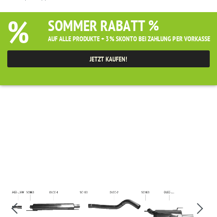
%
SOMMER RABATT %
AUF ALLE PRODUKTE + 3% SKONTO BEI ZAHLUNG PER VORKASSE
JETZT KAUFEN!