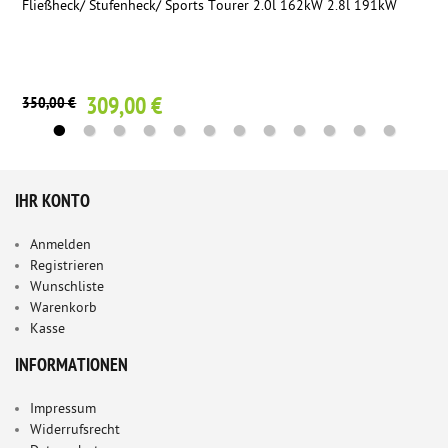
Fließheck/ Stufenheck/ Sports Tourer 2.0l 162kW 2.8l 191kW
309,00 €
350,00 €
IHR KONTO
Anmelden
Registrieren
Wunschliste
Warenkorb
Kasse
INFORMATIONEN
Impressum
Widerrufsrecht