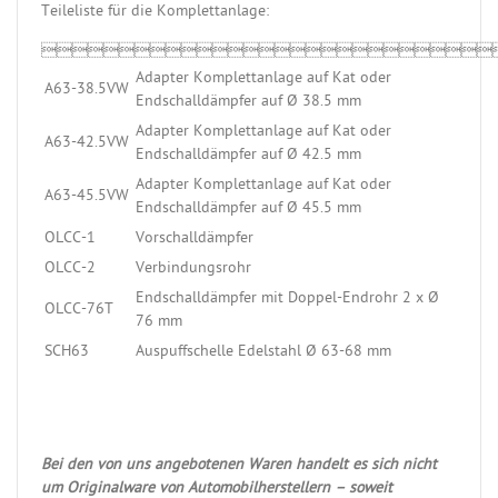
Teileliste für die Komplettanlage:

Adapter Komplettanlage auf Kat oder
A63-38.5VW
Endschalldämpfer auf Ø 38.5 mm
Adapter Komplettanlage auf Kat oder
A63-42.5VW
Endschalldämpfer auf Ø 42.5 mm
Adapter Komplettanlage auf Kat oder
A63-45.5VW
Endschalldämpfer auf Ø 45.5 mm
OLCC-1
Vorschalldämpfer
OLCC-2
Verbindungsrohr
Endschalldämpfer mit Doppel-Endrohr 2 x Ø
OLCC-76T
76 mm
SCH63
Auspuffschelle Edelstahl Ø 63-68 mm
Bei den von uns angebotenen Waren handelt es sich nicht
um Originalware von Automobilherstellern – soweit