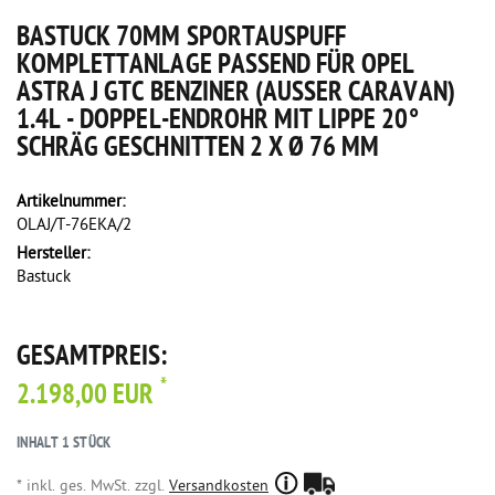
BASTUCK 70MM SPORTAUSPUFF
KOMPLETTANLAGE PASSEND FÜR OPEL
ASTRA J GTC BENZINER (AUSSER CARAVAN) 1
.4L - DOPPEL-ENDROHR MIT LIPPE 20° S
CHRÄG GESCHNITTEN 2 X Ø 76 MM
Artikelnummer:
OLAJ/T-76EKA/2
Hersteller:
Bastuck
GESAMTPREIS:
*
2.198,00 EUR
INHALT
1
STÜCK
* inkl. ges. MwSt. zzgl.
Versandkosten