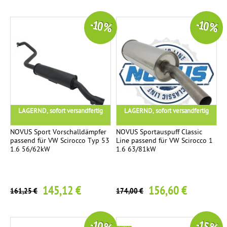
-10 %
-10 %
LAGERND, sofort versandfertig
LAGERND, sofort versandfertig
NOVUS Sport Vorschalldämpfer
NOVUS Sportauspuff Classic
passend für VW Scirocco Typ 53
Line passend für VW Scirocco 1
1.6 56/62kW
1.6 63/81kW
145,12 €
156,60 €
161,25 €
174,00 €