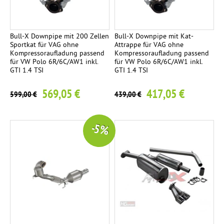
Bull-X Downpipe mit 200 Zellen
Bull-X Downpipe mit Kat-
Sportkat für VAG ohne
Attrappe für VAG ohne
Kompressoraufladung passend
Kompressoraufladung passend
für VW Polo 6R/6C/AW1 inkl.
für VW Polo 6R/6C/AW1 inkl.
GTI 1.4 TSI
GTI 1.4 TSI
569,05 €
417,05 €
599,00 €
439,00 €
-5 %