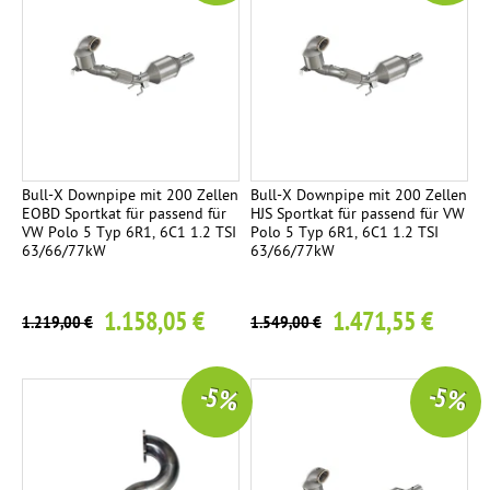
Bull-X Downpipe mit 200 Zellen
Bull-X Downpipe mit 200 Zellen
EOBD Sportkat für passend für
HJS Sportkat für passend für VW
VW Polo 5 Typ 6R1, 6C1 1.2 TSI
Polo 5 Typ 6R1, 6C1 1.2 TSI
63/66/77kW
63/66/77kW
1.158,05 €
1.471,55 €
1.219,00 €
1.549,00 €
-5 %
-5 %