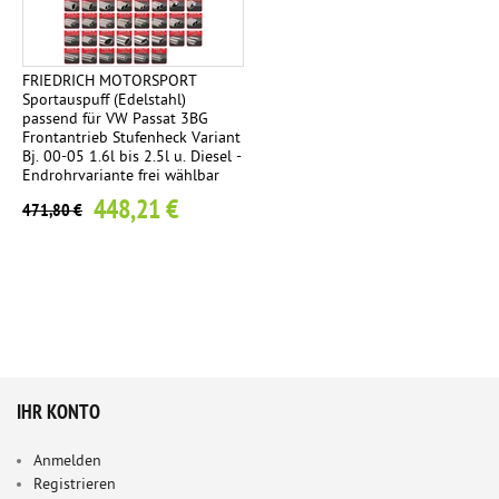
FRIEDRICH MOTORSPORT
Sportauspuff (Edelstahl)
passend für VW Passat 3BG
Frontantrieb Stufenheck Variant
Bj. 00-05 1.6l bis 2.5l u. Diesel -
Endrohrvariante frei wählbar
448,21 €
471,80 €
IHR KONTO
Anmelden
Registrieren