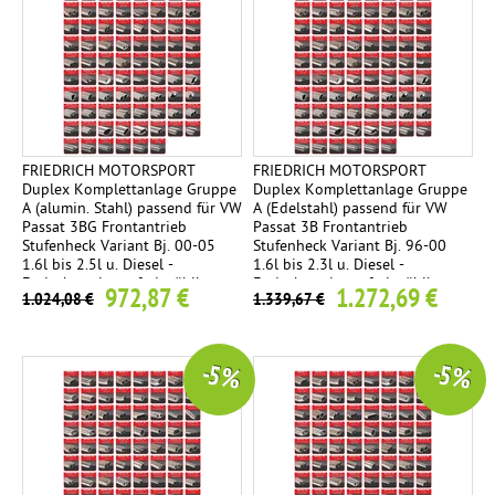
FRIEDRICH MOTORSPORT
FRIEDRICH MOTORSPORT
Duplex Komplettanlage Gruppe
Duplex Komplettanlage Gruppe
A (alumin. Stahl) passend für VW
A (Edelstahl) passend für VW
Passat 3BG Frontantrieb
Passat 3B Frontantrieb
Stufenheck Variant Bj. 00-05
Stufenheck Variant Bj. 96-00
1.6l bis 2.5l u. Diesel -
1.6l bis 2.3l u. Diesel -
Endrohrvariante frei wählbar
Endrohrvariante frei wählbar
972,87 €
1.272,69 €
1.024,08 €
1.339,67 €
-5 %
-5 %