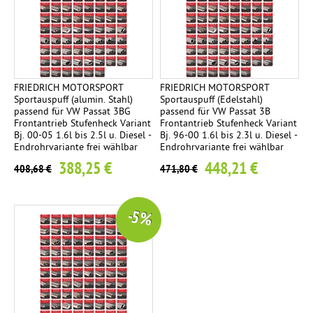
FRIEDRICH MOTORSPORT
FRIEDRICH MOTORSPORT
Sportauspuff (alumin. Stahl)
Sportauspuff (Edelstahl)
passend für VW Passat 3BG
passend für VW Passat 3B
Frontantrieb Stufenheck Variant
Frontantrieb Stufenheck Variant
Bj. 00-05 1.6l bis 2.5l u. Diesel -
Bj. 96-00 1.6l bis 2.3l u. Diesel -
Endrohrvariante frei wählbar
Endrohrvariante frei wählbar
388,25 €
448,21 €
408,68 €
471,80 €
-5 %