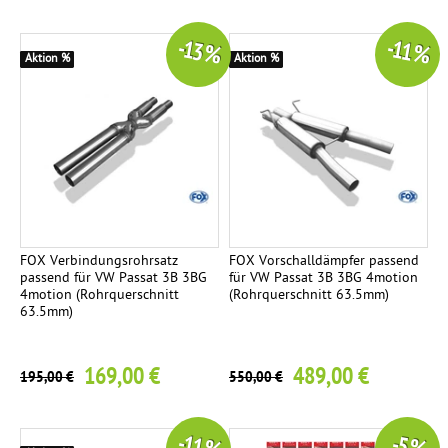
-13 %
-11 %
Aktion %
Aktion %
FOX Verbindungsrohrsatz
FOX Vorschalldämpfer passend
passend für VW Passat 3B 3BG
für VW Passat 3B 3BG 4motion
4motion (Rohrquerschnitt
(Rohrquerschnitt 63.5mm)
63.5mm)
169,00 €
489,00 €
195,00 €
550,00 €