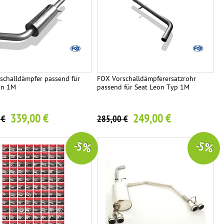
schalldämpfer passend für
FOX Vorschalldämpferersatzrohr
on 1M
passend für Seat Leon Typ 1M
339,00 €
249,00 €
 €
285,00 €
-5 %
-5 %