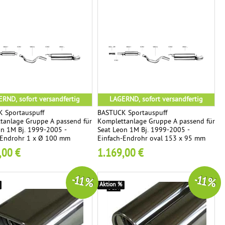
RND, sofort versandfertig
LAGERND, sofort versandfertig
 Sportauspuff
BASTUCK Sportauspuff
tanlage Gruppe A passend für
Komplettanlage Gruppe A passend für
on 1M Bj. 1999-2005 -
Seat Leon 1M Bj. 1999-2005 -
-Endrohr 1 x Ø 100 mm
Einfach-Endrohr oval 153 x 95 mm
,00 €
1.169,00 €
-11 %
-11 %
Aktion %