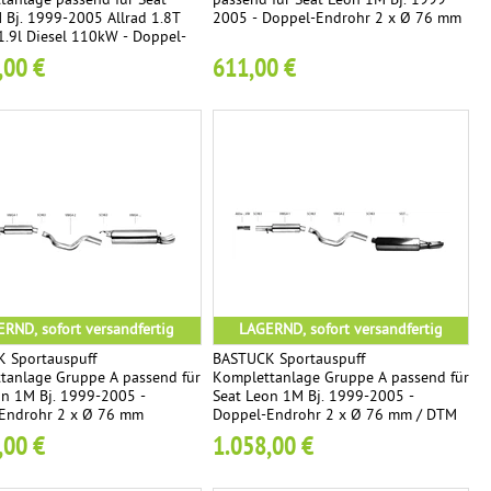
tanlage passend für Seat
passend für Seat Leon 1M Bj. 1999-
 Bj. 1999-2005 Allrad 1.8T
2005 - Doppel-Endrohr 2 x Ø 76 mm
.9l Diesel 110kW - Doppel-
 2 x Ø 76 mm
,00 €
611,00 €
RND, sofort versandfertig
LAGERND, sofort versandfertig
 Sportauspuff
BASTUCK Sportauspuff
tanlage Gruppe A passend für
Komplettanlage Gruppe A passend für
on 1M Bj. 1999-2005 -
Seat Leon 1M Bj. 1999-2005 -
Endrohr 2 x Ø 76 mm
Doppel-Endrohr 2 x Ø 76 mm / DTM
,00 €
1.058,00 €