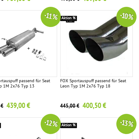
-11 %
-10 %
Aktion %
rtauspuff passend für Seat
FOX Sportauspuff passend für Seat
p 1M 2x76 Typ 13
Leon Typ 1M 2x76 Typ 18
439,00 €
400,50 €
 €
445,00 €
-12 %
-13 %
Aktion %