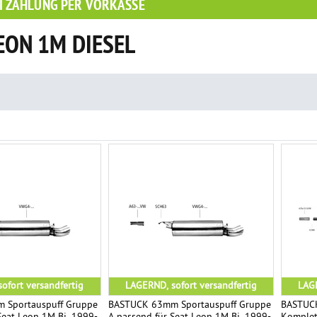
I ZAHLUNG PER VORKASSE
EON 1M DIESEL
ofort versandfertig
LAGERND, sofort versandfertig
LAGE
 Sportauspuff Gruppe
BASTUCK 63mm Sportauspuff Gruppe
BASTUCK