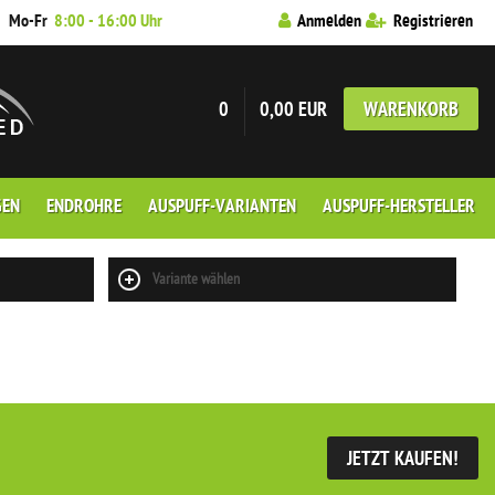
7
Mo-Fr
8:00 - 16:00 Uhr
Anmelden
Registrieren
0
0,00 EUR
WARENKORB
GEN
ENDROHRE
AUSPUFF-VARIANTEN
AUSPUFF-HERSTELLER
Variante wählen
JETZT KAUFEN!