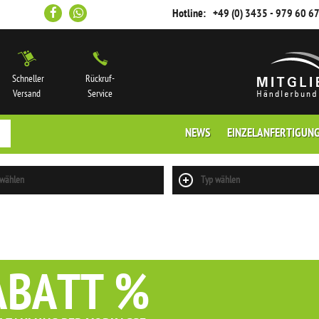
Hotline:
+49 (0) 3435 - 979 60 6
Schneller
Rückruf-
Versand
Service
NEWS
EINZELANFERTIGUN
 wählen
Typ wählen
ABATT %