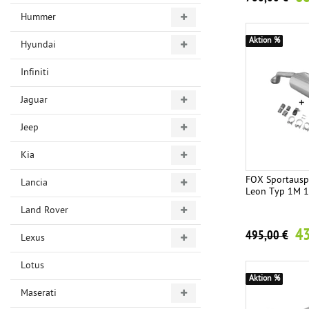
Hummer
Aktion %
Hyundai
Infiniti
Jaguar
Jeep
Kia
FOX Sportauspu
Lancia
Leon Typ 1M 
Land Rover
43
495,00 €
Lexus
Lotus
Aktion %
Maserati