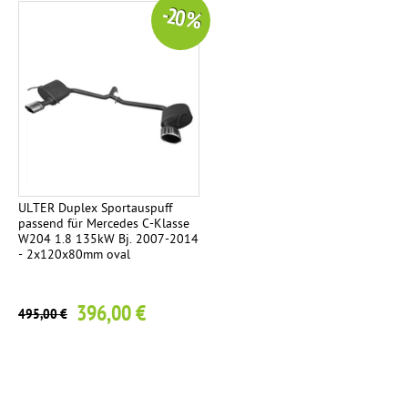
-20 %
ULTER Duplex Sportauspuff
passend für Mercedes C-Klasse
W204 1.8 135kW Bj. 2007-2014
- 2x120x80mm oval
396,00 €
495,00 €