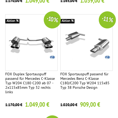
1.049,00 €
1.039,00 €
1.170,00 €
1.165,00 €
-10 %
-11 %
Aktion %
Aktion %
FOX Duplex Sportauspuff
FOX Sportauspuff passend für
passend für Mercedes C-Klasse
Mercedes Benz C-Klasse
Typ W204 C180 C200 ab 07 -
C180/C200 Typ W204 115x85
2x115x85mm Typ 32 rechts
Typ 38 Porsche Design
links
1.049,00 €
909,00 €
1.170,00 €
1.020,00 €