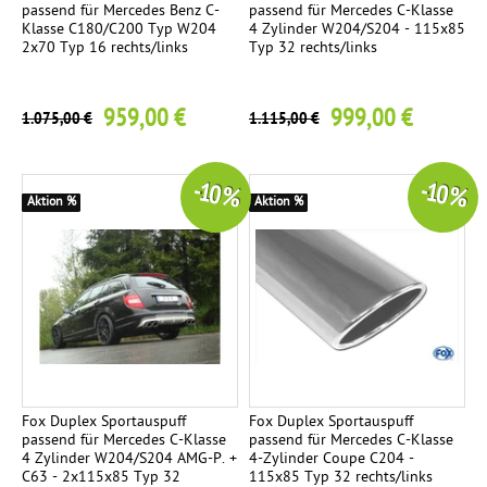
passend für Mercedes Benz C-
passend für Mercedes C-Klasse
Klasse C180/C200 Typ W204
4 Zylinder W204/S204 - 115x85
2x70 Typ 16 rechts/links
Typ 32 rechts/links
959,00 €
999,00 €
1.075,00 €
1.115,00 €
-10 %
-10 %
Aktion %
Aktion %
Fox Duplex Sportauspuff
Fox Duplex Sportauspuff
passend für Mercedes C-Klasse
passend für Mercedes C-Klasse
4 Zylinder W204/S204 AMG-P. +
4-Zylinder Coupe C204 -
C63 - 2x115x85 Typ 32
115x85 Typ 32 rechts/links