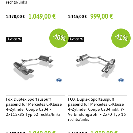
rechts/links
1.049,00 €
999,00 €
1.170,00 €
1.115,00 €
-10 %
-11 %
Aktion %
Aktion %
Fox Duplex Sportauspuff
FOX Duplex Sportauspuff
passend für Mercedes C-Klasse
passend für Mercedes C-Klasse
4-Zylinder Coupe C204 -
4-Zylinder Coupe C204 inkl. Y-
2x115x85 Typ 32 rechts/links
Verbindungsrohr - 2x70 Typ 16
rechts/links