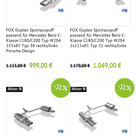
FOX Duplex Sportauspuff
FOX Duplex Sportauspuff
passend für Mercedes Benz C-
passend für Mercedes Benz C-
Klasse C180/C200 Typ W204
Klasse C180/C200 Typ W204
115x85 Typ 38 rechts/links
2x115x85 Typ 32 rechts/links
Porsche Design
999,00 €
1.049,00 €
1.115,00 €
1.170,00 €
-11 %
-11 %
Aktion %
Aktion %